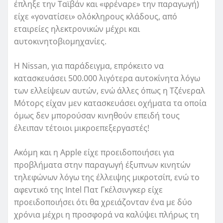
έπληξε την Ταϊβάν και «φρέναρε» την παραγωγή)
είχε «γονατίσει» ολόκληρους κλάδους, από
εταιρείες ηλεκτρονικών μέχρι και
αυτοκινητοβιομηχανίες.
Η Nissan, για παράδειγμα, επρόκειτο να
κατασκευάσει 500.000 λιγότερα αυτοκίνητα λόγω
των ελλείψεων αυτών, ενώ άλλες όπως η Τζένεραλ
Μότορς είχαν μεν κατασκευάσει οχήματα τα οποία
όμως δεν μπορούσαν κινηθούν επειδή τους
έλειπαν τέτοιοι μικροεπεξεργαστές!
Ακόμη και η Apple είχε προειδοποιήσει για
προβλήματα στην παραγωγή έξυπνων κινητών
τηλεφώνων λόγω της έλλειψης μικροτσίπ, ενώ το
αφεντικό της Intel Πατ Γκέλσινγκερ είχε
προειδοποιήσει ότι θα χρειάζονταν ένα με δύο
χρόνια μέχρι η προσφορά να καλύψει πλήρως τη