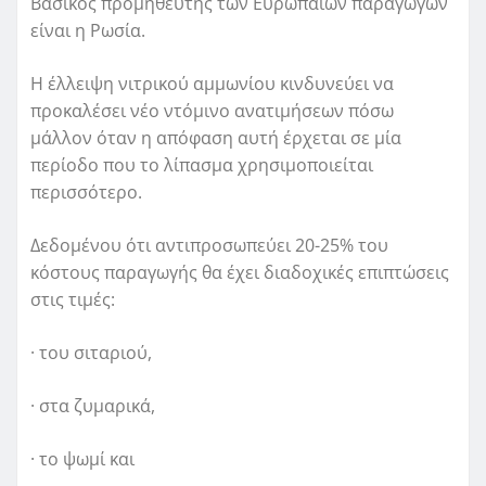
Βασικός προμηθευτής των Ευρωπαίων παραγωγών
είναι η Ρωσία.
Η έλλειψη νιτρικού αμμωνίου κινδυνεύει να
προκαλέσει νέο ντόμινο ανατιμήσεων πόσω
μάλλον όταν η απόφαση αυτή έρχεται σε μία
περίοδο που το λίπασμα χρησιμοποιείται
περισσότερο.
Δεδομένου ότι αντιπροσωπεύει 20-25% του
κόστους παραγωγής θα έχει διαδοχικές επιπτώσεις
στις τιμές:
· του σιταριού,
· στα ζυμαρικά,
· το ψωμί και