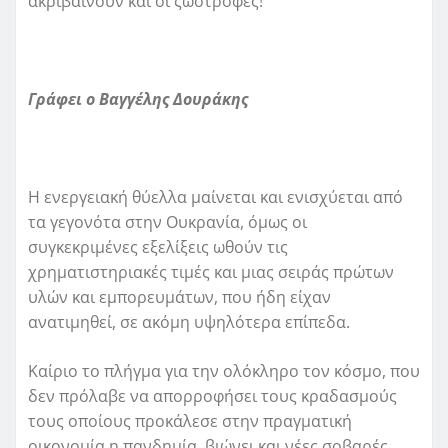
ακριβαίνουν και οι ζωοτροφές!
Γράφει ο Βαγγέλης Δουράκης
Η ενεργειακή θύελλα μαίνεται και ενισχύεται από
τα γεγονότα στην Ουκρανία, όμως οι
συγκεκριμένες εξελίξεις ωθούν τις
χρηματιστηριακές τιμές και μιας σειράς πρώτων
υλών και εμπορευμάτων, που ήδη είχαν
ανατιμηθεί, σε ακόμη υψηλότερα επίπεδα.
Καίριο το πλήγμα για την ολόκληρο τον κόσμο, που
δεν πρόλαβε να απορροφήσει τους κραδασμούς
τους οποίους προκάλεσε στην πραγματική
οικονομία η πανδημία, βιώνει και νέες σοβαρές