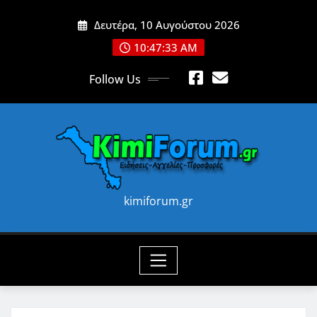
Skip
Δευτέρα, 10 Αυγούστου 2026
to
content
10:47:35 AM
Follow Us
kimiforum.gr