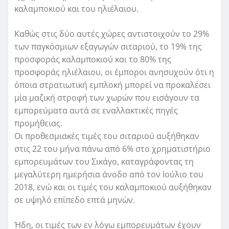
καλαμποκιού
και του ηλιέλαιου.
Καθώς στις δύο αυτές χώρες
αντιστοιχούν το 29%
των παγκόσμιων εξαγωγών σιταριού,
το 19% της
προσφοράς καλαμποκιού και το 80% της
προσφοράς ηλιέλαιου, οι έμποροι ανησυχούν ότι η
όποια στρατιωτική εμπλοκή μπορεί να προκαλέσει
μία μαζική στροφή των χωρών που εισάγουν τα
εμπορεύματα αυτά σε εναλλακτικές πηγές
προμήθειας.
Οι προθεσμιακές τιμές του σιταριού αυξήθηκαν
στις 22 του μήνα πάνω από 6% στο χρηματιστήριο
εμπορευμάτων του Σικάγο, καταγράφοντας τη
μεγαλύτερη ημερήσια άνοδο από τον Ιούλιο του
2018,
ενώ και οι τιμές του καλαμποκιού αυξήθηκαν
σε υψηλό επίπεδο επτά μηνών.
Ήδη, οι τιμές των εν λόγω εμπορευμάτων έχουν