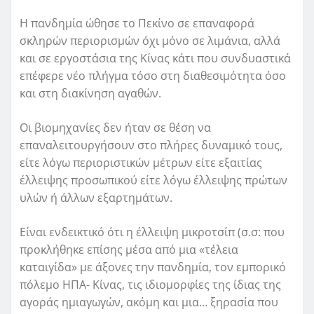
Η πανδημία ώθησε το Πεκίνο σε επαναφορά
σκληρών περιορισμών όχι μόνο σε λιμάνια, αλλά
και σε εργοστάσια της Κίνας κάτι που συνδυαστικά
επέφερε νέο πλήγμα τόσο στη διαθεσιμότητα όσο
και στη διακίνηση αγαθών.
Οι βιομηχανίες δεν ήταν σε θέση να
επαναλειτουργήσουν στο πλήρες δυναμικό τους,
είτε λόγω περιοριστικών μέτρων είτε εξαιτίας
έλλειψης προσωπικού είτε λόγω έλλειψης πρώτων
υλών ή άλλων εξαρτημάτων.
Είναι ενδεικτικό ότι η έλλειψη μικροτσίπ (σ.σ: που
προκλήθηκε επίσης μέσα από μια «τέλεια
καταιγίδα» με άξονες την πανδημία, τον εμπορικό
πόλεμο ΗΠΑ- Κίνας, τις ιδιομορφίες της ίδιας της
αγοράς ημιαγωγών, ακόμη και μια… ξηρασία που