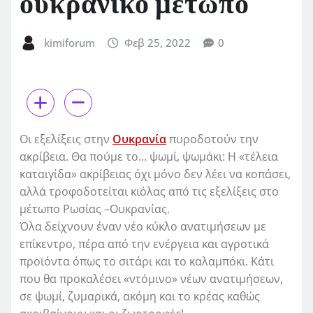
ουκρανικό μέτωπο
kimiforum
Φεβ 25, 2022
0
Οι εξελίξεις στην
Ουκρανία
πυροδοτούν την
ακρίβεια. Θα πούμε το… ψωμί, ψωμάκι: Η «τέλεια
καταιγίδα» ακρίβειας όχι μόνο δεν λέει να κοπάσει,
αλλά τροφοδοτείται κιόλας από τις εξελίξεις στο
μέτωπο Ρωσίας –Ουκρανίας.
Όλα δείχνουν έναν νέο κύκλο ανατιμήσεων με
επίκεντρο, πέρα από την ενέργεια και αγροτικά
προϊόντα όπως το σιτάρι και το καλαμπόκι. Κάτι
που θα προκαλέσει «ντόμινο» νέων ανατιμήσεων,
σε ψωμί, ζυμαρικά, ακόμη και το κρέας καθώς