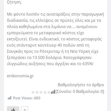
ζήτηση.
Με φόντο λοιπόν τις αναταράξεις στην παραγωγική
διαδικασία, τις ελλείψεις σε πρώτες ύλες και με τα
πλοία καθηλωμένα στα λιμάνια να … αναμένουν
εμπορεύματα το μεταφορικό κόστος είχε
εκτοξευτεί. Είναι ενδεικτικό, το κόστος μεταφοράς
ενός στάνταρντ κοντέινερ 40 ποδών από τη
Σανγκάη προς το Ρότερνταμ ή τη Νέα Υόρκη είχε
ξεπεράσει τα 13.500 δολάρια. Κατεγράφησαν
ιλιγγιώδεις αυξήσεις που άγγιξαν και το 635%!
enikonomia.gr
Βαθμολογήστε το άρθρο
[Σύνολο:
0
Βαθμολογία:
0
]
Post Views:
480
0