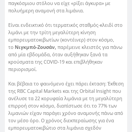
παγκόσμιου στόλου να είχε «ρίξει άγκυρα» με
πολυήμερη αναμονή στα λιμάνια.
Είναι ενδεικτικό ότι τερματικός σταθμός-κλειδί στο
λιμάνι με την τρίτη μεγαλύτερη κίνηση
εμπορευματοκιβωτίων (κοντέινερ) στον κόσμο,
το
Νιγκμπό-Ζουσάν,
παρέμεινε κλειστός για πάνω
από μία εβδομάδα, όταν αυξήθηκαν ξανά τα
κρούσματα της COVID-19 και επιβλήθηκαν
περιορισμοί.
Και βέβαια το φαινόμενο έχει πάρει έκταση: Έκθεση
της RBC Capital Markets και της Orbital Insight που
ανέλυσε τα 22 κορυφαία λιμάνια με τη μεγαλύτερη
επιρροή στον κόσμο, διαπίστωσε ότι το 77% των
λιμανιών είχαν παράγει χρόνο αναμονής πάνω από
τον μέσο όρο. Ο χρόνος διεκπεραίωσης για ένα
εμπορευματοκιβώτιο στα λιμάνια σχεδόν