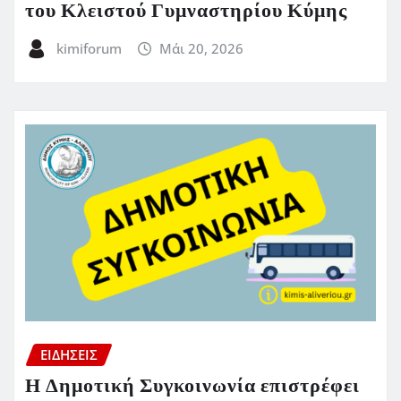
του Κλειστού Γυμναστηρίου Κύμης
kimiforum
Μάι 20, 2026
ΕΙΔΗΣΕΙΣ
Η Δημοτική Συγκοινωνία επιστρέφει