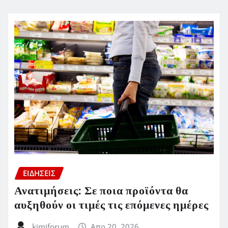
ΕΙΔΗΣΕΙΣ
Ανατιμήσεις: Σε ποια προϊόντα θα
αυξηθούν οι τιμές τις επόμενες ημέρες
kimiforum
Απρ 20, 2026