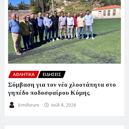
ΑΘΛΗΤΙΚΑ
ΕΙΔΗΣΕΙΣ
Σύμβαση για τον νέο χλοοτάπητα στο
γηπέδο ποδοσφαίρου Κύμης
kimiforum
Ιούλ 8, 2026