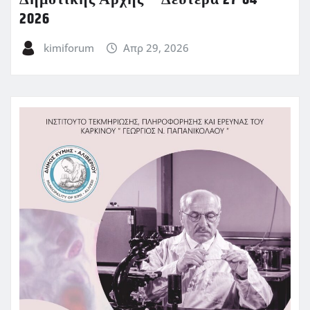
Δημοτικής Αρχής – Δευτέρα 27-04-
2026
kimiforum
Απρ 29, 2026