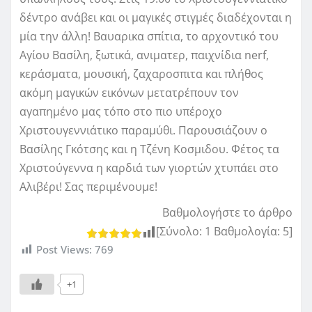
δέντρο ανάβει και οι μαγικές στιγμές διαδέχονται η
μία την άλλη! Βαυαρικα σπίτια, το αρχοντικό του
Αγίου Βασίλη, ξωτικά, ανιματερ, παιχνίδια nerf,
κεράσματα, μουσική, ζαχαροσπιτα και πλήθος
ακόμη μαγικών εικόνων μετατρέπουν τον
αγαπημένο μας τόπο στο πιο υπέροχο
Χριστουγεννιάτικο παραμύθι. Παρουσιάζουν ο
Βασίλης Γκότσης και η Τζένη Κοσμιδου. Φέτος τα
Χριστούγεννα η καρδιά των γιορτών χτυπάει στο
Αλιβέρι! Σας περιμένουμε!
Βαθμολογήστε το άρθρο
[Σύνολο:
1
Βαθμολογία:
5
]
Post Views:
769
+1