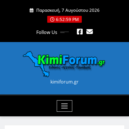
Skip
Παρασκευή, 7 Αυγούστου 2026
to
content
6:53:01 PM
Follow Us
kimiforum.gr