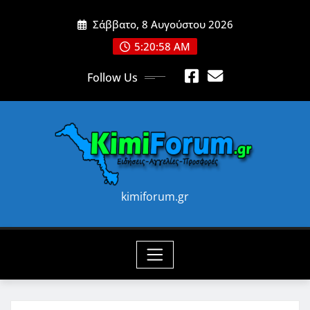
Skip
Σάββατο, 8 Αυγούστου 2026
to
content
5:21:00 AM
Follow Us
kimiforum.gr