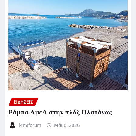
ΕΙΔΗΣΕΙΣ
Ράμπα ΑμεΑ στην πλάζ Πλατάνας
kimiforum
Μάι 6, 2026