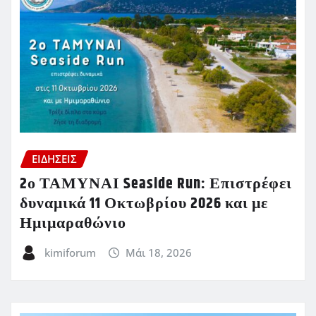
ΕΙΔΗΣΕΙΣ
2ο ΤΑΜΥΝΑΙ Seaside Run: Επιστρέφει
δυναμικά 11 Οκτωβρίου 2026 και με
Ημιμαραθώνιο
kimiforum
Μάι 18, 2026