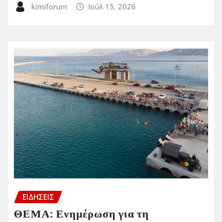
kimiforum
Ιούλ 15, 2026
ΕΙΔΗΣΕΙΣ
ΘΕΜΑ: Ενημέρωση για τη