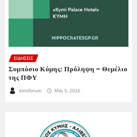
ΕΙΔΗΣΕΙΣ
Συμπόσιο Κύμης: Πρόληψη – Θεμέλιο
της ΠΦΥ
kimiforum
Μάι 5, 2026