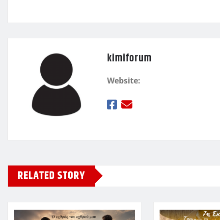
ε
kimiforum
Website:
RELATED STORY