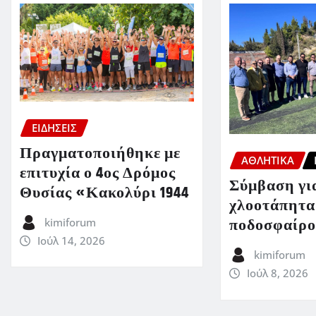
ΕΙΔΗΣΕΙΣ
Πραγματοποιήθηκε με
ΑΘΛΗΤΙΚΑ
επιτυχία ο 4ος Δρόμος
Σύμβαση για
Θυσίας «Κακολύρι 1944
χλοοτάπητα
ποδοσφαίρο
kimiforum
Ιούλ 14, 2026
kimiforum
Ιούλ 8, 2026