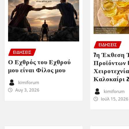
ΕΙΔΗΣΕΙΣ
ΕΙΔΗΣΕΙΣ
7η Έκθεση 
Ο Εχθρός του Εχθρού
Προϊόντων 
μου είναι Φίλος μου
Χειροτεχνία
Καλοκαίρι 
kimiforum
Αυγ 3, 2026
kimiforum
Ιούλ 15, 2026