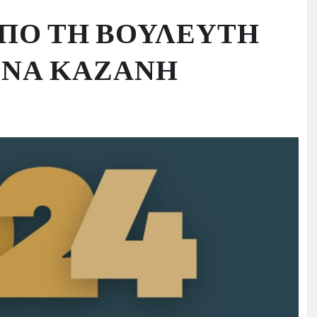
 ΑΠΟ ΤΗ ΒΟΥΛΕΥΤΗ
ΙΝΑ ΚΑΖΑΝΗ