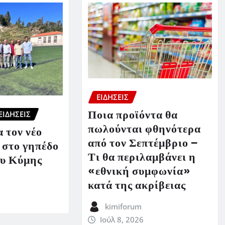
ΕΙΔΗΣΕΙΣ
Ποια προϊόντα θα
ΕΙΔΗΣΕΙΣ
πωλούνται φθηνότερα
 τον νέο
από τον Σεπτέμβριο –
 στο γηπέδο
Τι θα περιλαμβάνει η
υ Κύμης
«εθνική συμφωνία»
κατά της ακρίβειας
kimiforum
Ιούλ 8, 2026