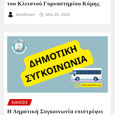
του Κλειστού Γυμναστηρίου Κύμης
kimiforum
Μάι 20, 2026
ΕΙΔΗΣΕΙΣ
Η Δημοτική Συγκοινωνία επιστρέφει