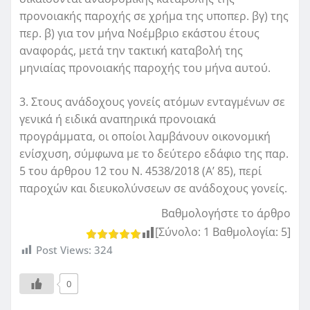
προνοιακής παροχής σε χρήμα της υποπερ. βγ) της
περ. β) για τον μήνα Νοέμβριο εκάστου έτους
αναφοράς, μετά την τακτική καταβολή της
μηνιαίας προνοιακής παροχής του μήνα αυτού.
3. Στους ανάδοχους γονείς ατόμων ενταγμένων σε
γενικά ή ειδικά αναπηρικά προνοιακά
προγράμματα, οι οποίοι λαμβάνουν οικονομική
ενίσχυση, σύμφωνα με το δεύτερο εδάφιο της παρ.
5 του άρθρου 12 του Ν. 4538/2018 (Α’ 85), περί
παροχών και διευκολύνσεων σε ανάδοχους γονείς.
Βαθμολογήστε το άρθρο
[Σύνολο:
1
Βαθμολογία:
5
]
Post Views:
324
0