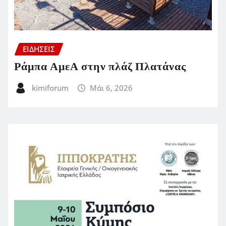
ΕΙΔΗΣΕΙΣ
Ράμπα ΑμεΑ στην πλάζ Πλατάνας
kimiforum
Μάι 6, 2026