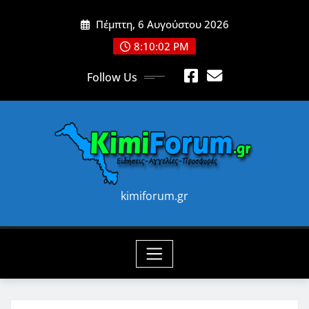
Skip
Πέμπτη, 6 Αυγούστου 2026
to
content
8:10:04 PM
Follow Us
kimiforum.gr