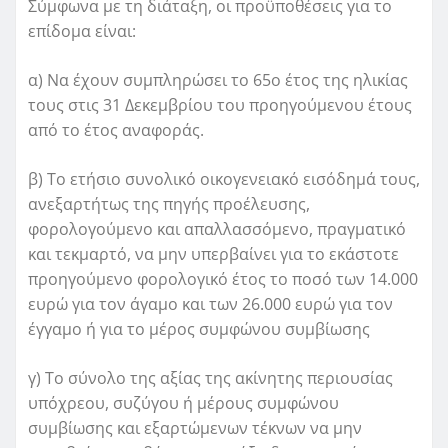
Σύμφωνα με τη διάταξη, οι προϋποθέσεις για το
επίδομα είναι:
α) Να έχουν συμπληρώσει το 65ο έτος της ηλικίας
τους στις 31 Δεκεμβρίου του προηγούμενου έτους
από το έτος αναφοράς.
β) Το ετήσιο συνολικό οικογενειακό εισόδημά τους,
ανεξαρτήτως της πηγής προέλευσης,
φορολογούμενο και απαλλασσόμενο, πραγματικό
και τεκμαρτό, να μην υπερβαίνει για το εκάστοτε
προηγούμενο φορολογικό έτος το ποσό των 14.000
ευρώ για τον άγαμο και των 26.000 ευρώ για τον
έγγαμο ή για το μέρος συμφώνου συμβίωσης
γ) Το σύνολο της αξίας της ακίνητης περιουσίας
υπόχρεου, συζύγου ή μέρους συμφώνου
συμβίωσης και εξαρτώμενων τέκνων να μην