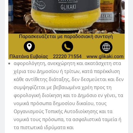
αφορολόγητη, ανεκχώρητη και ακατάσχετη στα
χέρια του Δημοσίου ή τρίτων, κατά παρέκκλιση
κάθε αντίθετης διάταξης, δεν δεσμεύεται και δεν
συμψηφίζεται με βεβαιωμένα χρέη προς τη
φορολογική διοίκηση και το Δημόσιο εν γένει, τα
νομικά πρόσωπα δημοσίου δικαίου, τους
Οργανισμούς Τοπικής Αυτοδιοίκησης και τα
νομικά τους πρόσωπα, τα ασφαλιστικά ταμεία ή
τα πιστωτικά ιδρύματα και