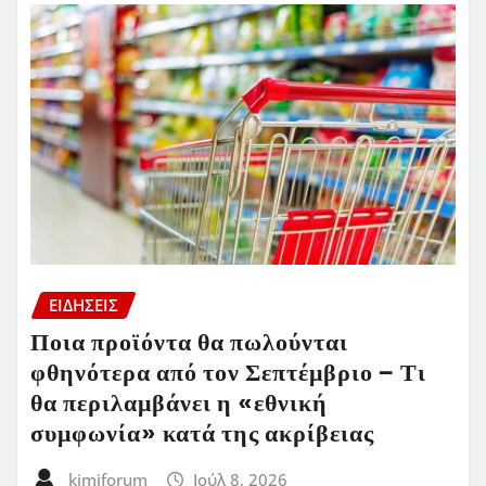
ΕΙΔΗΣΕΙΣ
Ποια προϊόντα θα πωλούνται
φθηνότερα από τον Σεπτέμβριο – Τι
θα περιλαμβάνει η «εθνική
συμφωνία» κατά της ακρίβειας
kimiforum
Ιούλ 8, 2026