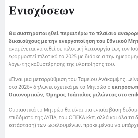
Ενισχύσεων
Θα αυστηροποιηθεί περαιτέρω το πλαίσιο αναφορι
δικαιούχους με την ενεργοποίηση του Εθνικού Μ
αναμένεται να τεθεί σε πιλοτική λειτουργία έως τον Ιο
εφαρμοστεί πιλοτικά το 2025 με διάρκεια την ημερομη
λόγω της καθυστέρησης της υλοποίησης του.
«Είναι μια μεταρρύθμιση του Ταμείου Ανάκαμψης …εί
στο 2026» δηλώνει σχετικά με το Μητρώο ο
εκπρόσωπο
Οικονομικών, Όμηρος Τσάπαλος μιλώντας στο
eni
Ουσιαστικά το Μητρώο θα είναι μια ενιαία βάση δεδομ
επιδόματα της ΔΥΠΑ, του ΟΠΕΚΑ κλπ, αλλά και όλα τα
κατάσταση) των ωφελουμένων, προκειμένου να υπάρχε