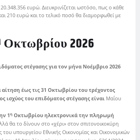
0.348.356 ευρώ. Διευκρινίζεται ωστόσο, πως ο κάθε
αι 210 ευρώ και το τελικό ποσό θα διαμορφωθεί με
η
Οκτωβρίου 2026
ιδόματος στέγασης για τον μήνα Νοέμβριο 2026
α αίτηση έως
τις 31 Οκτωβρίου του τρέχοντος
ος ισχύος του επιδόματος στέγασης
είναι
Μαΐου
η
ην 1
Οκτωβρίου ηλεκτρονικά την πληρωμή
λά θα το δίνουν στο «χέρι» στον σπιτονοικοκύρη
ς του υπουργείου Εθνικής Οικονομίας και Οικονομικών
η