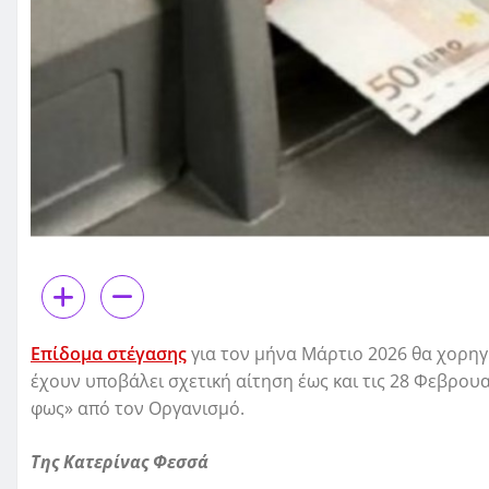
Επίδομα στέγασης
για τον μήνα Μάρτιο 2026 θα χορηγ
έχουν υποβάλει σχετική αίτηση έως και τις 28 Φεβρουα
φως» από τον Οργανισμό.
Της Κατερίνας Φεσσά