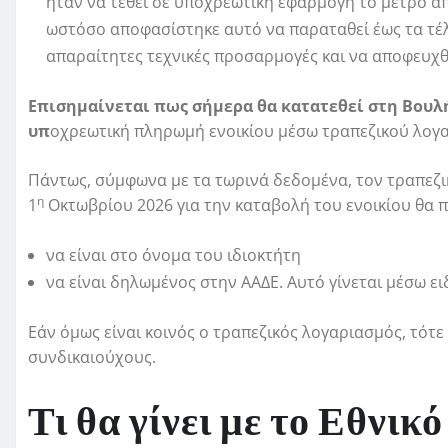
ήταν να τεθεί σε υποχρεωτική εφαρμογή το μέτρο απ
ωστόσο αποφασίστηκε αυτό να παραταθεί έως τα τέ
απαραίτητες τεχνικές προσαρμογές και να αποφευχ
Eπισημαίνεται πως σήμερα θα κατατεθεί στη Βουλή
υπ
οχρεωτική πληρωμή ενοικίου μέσω τραπεζικού λογα
Πάντως, σύμφωνα με τα τωρινά δεδομένα, τον τραπεζι
η
1
Οκτωβρίου 2026 για την καταβολή του ενοικίου θα π
να είναι στο όνομα του ιδιοκτήτη
να είναι δηλωμένος στην ΑΑΔΕ. Αυτό γίνεται μέσω ε
Εάν όμως είναι κοινός ο τραπεζικός λογαριασμός, τότε
συνδικαιούχους.
Τι θα γίνει με το Εθνι