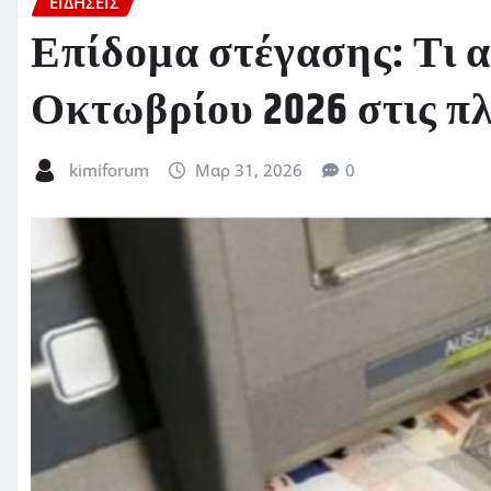
ΕΙΔΗΣΕΙΣ
Επίδομα στέγασης: Τι α
Οκτωβρίου 2026 στις π
kimiforum
Μαρ 31, 2026
0