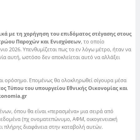
κά με τη χορήγηση του επιδόματος στέγασης στους
ητρώου Παροχών και Ενισχύσεων
, το οποίο
ύνιο 2026. Υπενθυμίζεται πως το εν λόγω μέτρο, ήταν να
νία αυτή, ωστόσο δεν αποκλείεται αυτό να αλλάξει
ναι ορόσημο. Επομένως θα ολοκληρωθεί σίγουρα μέσα
ς Τύπου του υπουργείου Εθνικής Οικονομίας και
konomia
.
gr
ένων, όπου θα είναι «περασμένα» μια σειρά από
 δεδομένα (πχ ονοματεπώνυμο, ΑΦΜ, οικογενειακή
ι πλήρης διαφάνεια στην καταβολή αυτών.