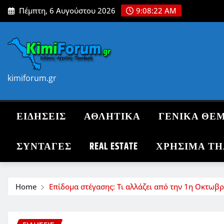
Skip
Πέμπτη, 6 Αυγούστου 2026
9:08:23 AM
to
content
kimiforum.gr
ΕΙΔΗΣΕΙΣ
ΑΘΛΗΤΙΚΑ
ΓΕΝΙΚΑ ΘΕ
ΣΥΝΤΑΓΈΣ
REAL ESTATE
ΧΡΗΣΙΜΑ Τ
Home
Επίδομα στέγασης: Τι αλλάζει από την 1η Οκτωβ