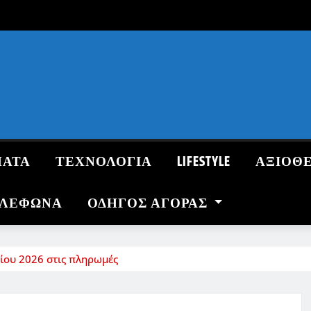
ΜΑΤΑ
ΤΕΧΝΟΛΟΓΙΑ
LIFESTYLE
ΑΞΙΟΘ
ΗΛΕΦΩΝΑ
ΟΔΗΓΌΣ ΑΓΟΡΆΣ
ρίου 2026 στις πληρωμές