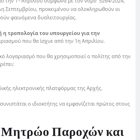
ό την 1
Απριλίου σύμφωνα με τον νόμο 5264/2024,
λη Σεπτεμβρίου, προκειμένου να ολοκληρωθούν οι
θούν φαινόμενα δυσλειτουργίας.
 η τροπολογία του υπουργείου για την
ριασμού που θα ίσχυε από την 1η Απριλίου.
κό λογαριασμό που θα χρησιμοποιεί ο πολίτης από την
ρέπει:
ιδικής ηλεκτρονικής πλατφόρμας της Αρχής.
 συνιστάται ο ιδιοκτήτης να εμφανίζεται πρώτος στους
κό Μητρώο Παροχών και