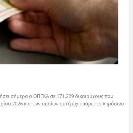
ήσει σήμερα ο ΟΠΕΚΑ σε 171.229 δικαιούχους που
ρίου 2026 και των οποίων αυτή έχει πάρει το «πράσινο