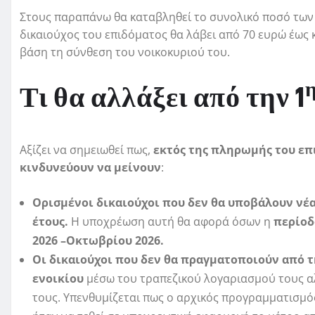
Στους παραπάνω θα καταβληθεί το συνολικό ποσό των 2
δικαιούχος του επιδόματος θα λάβει από 70 ευρώ έως κ
βάση τη σύνθεση του νοικοκυριού του.
Τι θα αλλάξει από την 1
Αξίζει να σημειωθεί πως,
εκτός της πληρωμής του επ
κινδυνεύουν να μείνουν
:
Ορισμένοι δικαιούχοι που δεν θα υποβάλουν νέ
έτους
.
Η υποχρέωση αυτή θα αφορά όσων η
περίοδ
2026 –Οκτωβρίου 2026.
Οι δικαιούχοι που δεν θα πραγματοποιούν από τ
ενοικίου
μέσω του τραπεζικού λογαριασμού τους αλ
τους. Υπενθυμίζεται πως ο αρχικός προγραμματισμό