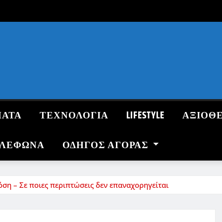
ΜΑΤΑ
ΤΕΧΝΟΛΟΓΙΑ
LIFESTYLE
ΑΞΙΟΘ
ΗΛΕΦΩΝΑ
ΟΔΗΓΌΣ ΑΓΟΡΆΣ
όση – Σε ποιες περιπτώσεις δεν επαναχορηγείται