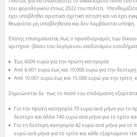
Πάντως για να υπολογιστεί το δικαιούμενο ποσό του 
του φορολογικού έτους 2022 του πολίτη. Υπενθυμίζετα
έχει υποβληθεί οριστικά σχετική αίτηση και να έχει ε
θεωρείται μη υποβληθείσα και δεν λαμβάνεται υπόψη.
Επίσης επισημαίνεται πως ο προσδιορισμός των δικαιο
κριτήρια –βάσει του λεγόμενου ισοδύναμου εισοδήματ
Έως 6000 ευρώ για την πρώτη κατηγορία
Από 6.001 ευρώ έως και 10.000 ευρώ για την δεύτερ
Από 10.001 ευρώ έως και 15.000 ευρώ για την τρίτη 
Σημειώνεται δε πως το ποσό του επιδόματος εξαρτάτα
Για την πρώτη κατηγορία 70 ευρώ ανά μήνα για το π
δεύτερο και άλλα 140 ευρώ ανά μήνα για το τρίτο κα
Για τη δεύτερη κατηγορία 42 ευρώ ανά μήνα για το π
ευρώ ανά μήνα για το τρίτο και κάθε εξαρτώμενο τέ