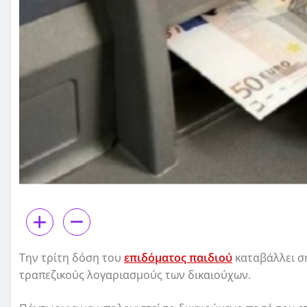
Την τρίτη δόση του
επιδόματος παιδιού
καταβάλλει σή
τραπεζικούς λογαριασμούς των δικαιούχων.