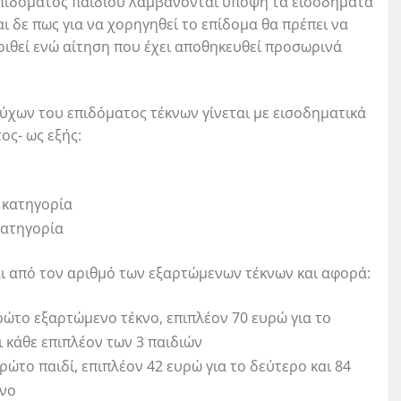
επιδόματος παιδιού λαμβάνονται υπόψη τα εισοδήματα
ι δε πως για να χορηγηθεί το επίδομα θα πρέπει να
γκριθεί ενώ αίτηση που έχει αποθηκευθεί προσωρινά
ύχων του επιδόματος τέκνων γίνεται με εισοδηματικά
ος- ως εξής:
η κατηγορία
κατηγορία
ι από τον αριθμό των εξαρτώμενων τέκνων και αφορά:
ρώτο εξαρτώμενο τέκνο, επιπλέον 70 ευρώ για το
ι κάθε επιπλέον των 3 παιδιών
ρώτο παιδί, επιπλέον 42 ευρώ για το δεύτερο και 84
κνο