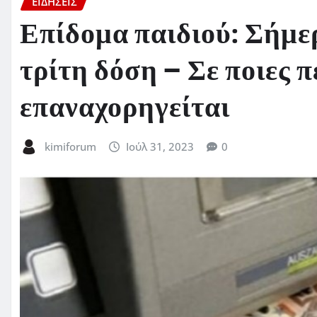
ΕΙΔΗΣΕΙΣ
Επίδομα παιδιού: Σήμε
τρίτη δόση – Σε ποιες 
επαναχορηγείται
kimiforum
Ιούλ 31, 2023
0