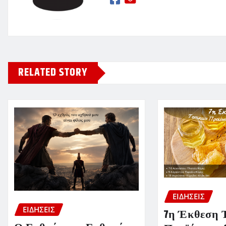
RELATED STORY
ΕΙΔΗΣΕΙΣ
ΕΙΔΗΣΕΙΣ
7η Έκθεση 