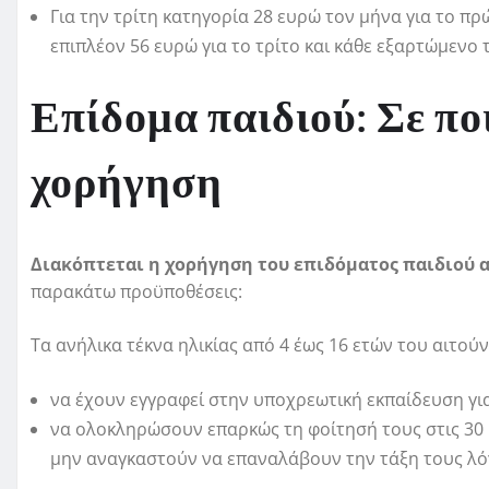
Για την τρίτη κατηγορία 28 ευρώ τον μήνα για το πρώ
επιπλέον 56 ευρώ για το τρίτο και κάθε εξαρτώμενο 
Επίδομα παιδιού: Σε πο
χορήγηση
Διακόπτεται η χορήγηση του επιδόματος παιδιού α
παρακάτω προϋποθέσεις:
Τα ανήλικα τέκνα ηλικίας από 4 έως 16 ετών του αιτού
να έχουν εγγραφεί στην υποχρεωτική εκπαίδευση για
να ολοκληρώσουν επαρκώς τη φοίτησή τους στις 30 Ι
μην αναγκαστούν να επαναλάβουν την τάξη τους λ