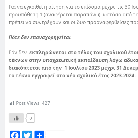
Για να εγκριθεί η αίτηση για το επίδομα μέχρι τις 30 Ι
προϋπόθεση 1 (αναφέρεται παραπάνω), ωστόσο από την
πρέπει να συντρέχουν και οι δυο προαναφερθείσες πρ
Πότε δεν επαναχορηγείται
Εάν δεν
εκπληρώνεται στο τέλος του σχολικού έτο
τέκνων στην υποχρεωτική εκπαίδευση λόγω αδικα
διακόπτεται από την 1 Ιουλίου 2023 μέχρι 31 Δεκε
το τέκνο εγγραφεί στο νέο σχολικό έτος 2023-2024.
Post Views:
427
0
F
T
Μ