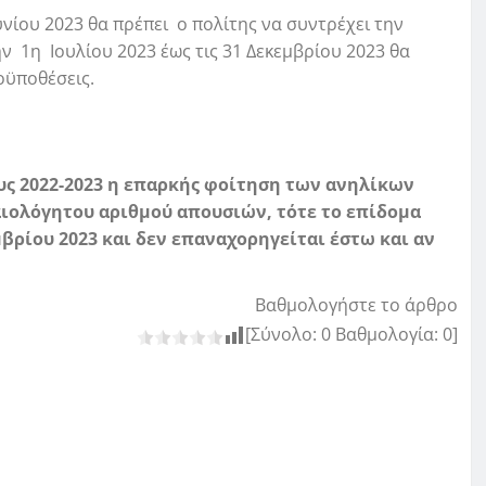
ουνίου 2023 θα πρέπει ο πολίτης να συντρέχει την
 1η Ιουλίου 2023 έως τις 31 Δεκεμβρίου 2023 θα
οϋποθέσεις.
υς 2022-2023 η επαρκής φοίτηση των ανηλίκων
ιολόγητου αριθμού απουσιών, τότε το επίδομα
μβρίου 2023 και δεν επαναχορηγείται
έστω και αν
Βαθμολογήστε το άρθρο
[Σύνολο:
0
Βαθμολογία:
0
]