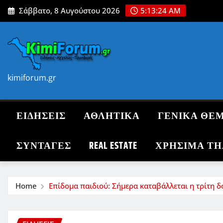
Skip
Σάββατο, 8 Αυγούστου 2026
5:13:25 AM
to
content
kimiforum.gr
ΕΙΔΗΣΕΙΣ
ΑΘΛΗΤΙΚΑ
ΓΕΝΙΚΑ ΘΕ
ΣΥΝΤΑΓΈΣ
REAL ESTATE
ΧΡΗΣΙΜΑ Τ
Home
Επίδομα παιδιού: Σήμερα καταβάλλεται η τρίτη δ