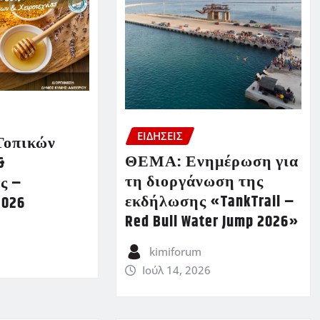
ΕΙΔΗΣΕΙΣ
Τοπικών
ΘΕΜΑ: Ενημέρωση για
&
τη διοργάνωση της
ς –
εκδήλωσης «TankTrail –
2026
Red Bull Water Jump 2026»
kimiforum
Ιούλ 14, 2026