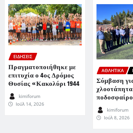
ΕΙΔΗΣΕΙΣ
Πραγματοποιήθηκε με
ΑΘΛΗΤΙΚΑ
επιτυχία ο 4ος Δρόμος
Σύμβαση για
Θυσίας «Κακολύρι 1944
χλοοτάπητα
ποδοσφαίρο
kimiforum
Ιούλ 14, 2026
kimiforum
Ιούλ 8, 2026