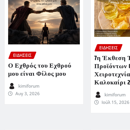
ΕΙΔΗΣΕΙΣ
ΕΙΔΗΣΕΙΣ
7η Έκθεση 
Ο Εχθρός του Εχθρού
Προϊόντων 
μου είναι Φίλος μου
Χειροτεχνία
Καλοκαίρι 
kimiforum
Αυγ 3, 2026
kimiforum
Ιούλ 15, 2026