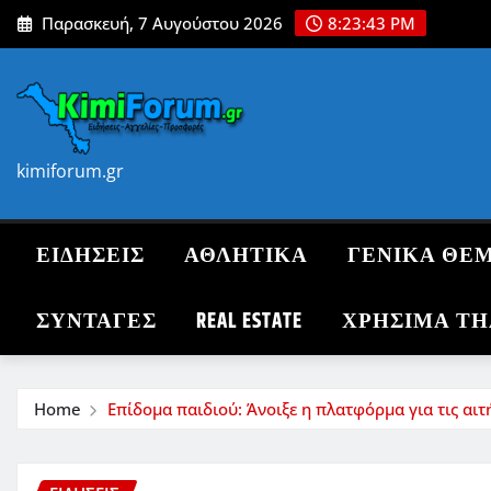
Skip
Παρασκευή, 7 Αυγούστου 2026
8:23:45 PM
to
content
kimiforum.gr
ΕΙΔΗΣΕΙΣ
ΑΘΛΗΤΙΚΑ
ΓΕΝΙΚΑ ΘΕ
ΣΥΝΤΑΓΈΣ
REAL ESTATE
ΧΡΗΣΙΜΑ Τ
Home
Επίδομα παιδιού: Άνοιξε η πλατφόρμα για τις αιτ