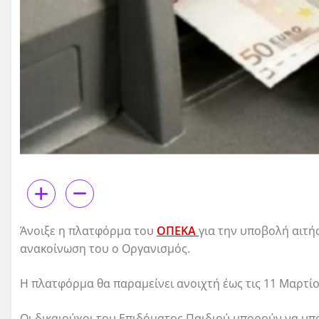
Άνοιξε η πλατφόρμα του
ΟΠΕΚΑ
για την υποβολή αιτή
ανακοίνωση του ο Οργανισμός.
Η πλατφόρμα θα παραμείνει ανοιχτή έως τις 11 Μαρτίο
Οι δικαιούχοι του Επιδόματος Παιδιού μπορούν να υπ