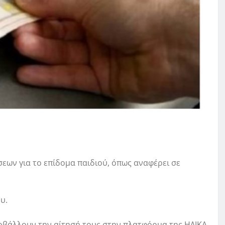
σεων για το επίδομα παιδιού, όπως αναφέρει σε
υ.
οβάλλουν την αίτησή τους στην πλατφόρμα της ΗΔΙΚΑ,