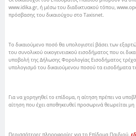
www.idika.gr, ή μέσω του διαδικτυακού τόπου, www.op
πρόσβασης του δικαιούχου στο Taxisnet.
Το δικαιούμενο ποσό θα υπολογιστεί βάσει των εξαρτ
του συνολικού οικογενειακού εισοδήματος που οι δικα
υποβολή της Δήλωσης Φορολογίας Εισοδήματος τρέχον
υπολογισμό του δικαιούμενου ποσού τα εισοδήματα τ
Για να χορηγηθεί το επίδομα, η αίτηση πρέπει να υποβλη
αίτηση που έχει αποθηκευθεί προσωρινά θεωρείται μη
Περισσότερες πληροφορίες για το Επίδομα Παιδιού,
ε