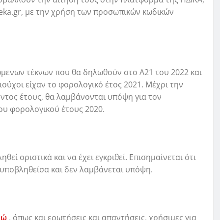
eka.gr, με την χρήση των προσωπικών κωδικών
ώμενων τέκνων που θα δηλωθούν στο Α21 του 2022 και
ιούχοι είχαν το φορολογικό έτος 2021. Μέχρι την
τος έτους, θα λαμβάνονται υπόψη για τον
ου φορολογικού έτους 2020.
θεί οριστικά και να έχει εγκριθεί. Επισημαίνεται ότι
 υποβληθείσα και δεν λαμβάνεται υπόψη.
δώ
, όπως και ερωτήσεις και απαντήσεις, χρήσιμες για