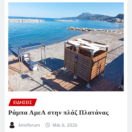
ΕΙΔΗΣΕΙΣ
Ράμπα ΑμεΑ στην πλάζ Πλατάνας
kimiforum
Μάι 6, 2026