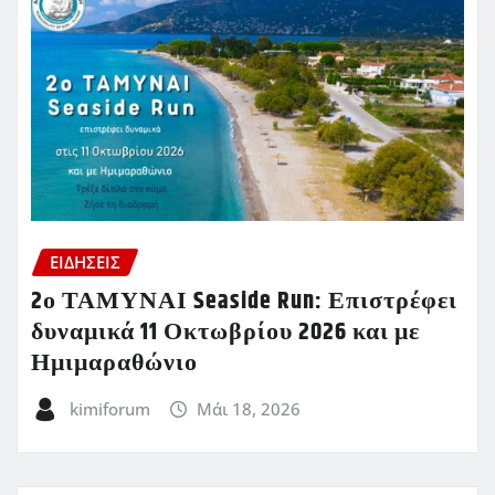
ΕΙΔΗΣΕΙΣ
2ο ΤΑΜΥΝΑΙ Seaside Run: Επιστρέφει
δυναμικά 11 Οκτωβρίου 2026 και με
Ημιμαραθώνιο
kimiforum
Μάι 18, 2026