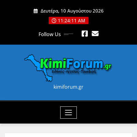
Skip
Δευτέρα, 10 Αυγούστου 2026
to
content
11:24:13 AM
Follow Us
kimiforum.gr