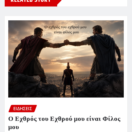
RELATED STORY
ΕΙΔΗΣΕΙΣ
Ο Εχθρός του Εχθρού μου είναι Φίλος
μου