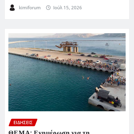
kimiforum
Ιούλ 15, 2026
ΕΙΔΗΣΕΙΣ
ΘΕΜΑ: Ενημέρωση για τη