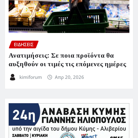
ΕΙΔΗΣΕΙΣ
Ανατιμήσεις: Σε ποια προϊόντα θα
αυξηθούν οι τιμές τις επόμενες ημέρες
kimiforum
Απρ 20, 2026