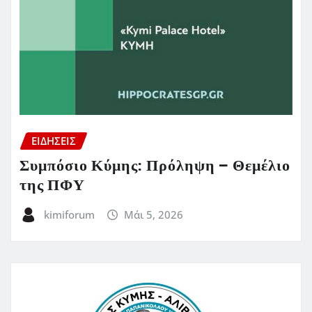
ΕΙΔΗΣΕΙΣ
Συμπόσιο Κύμης: Πρόληψη – Θεμέλιο
της ΠΦΥ
kimiforum
Μάι 5, 2026