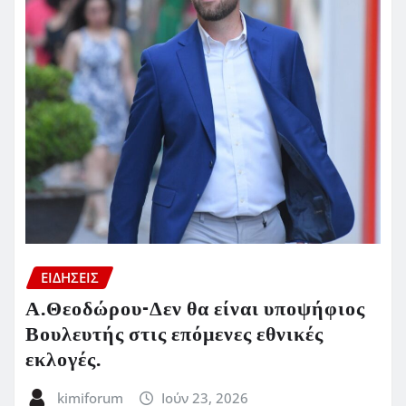
ΕΙΔΗΣΕΙΣ
Α.Θεοδώρου-Δεν θα είναι υποψήφιος
Βουλευτής στις επόμενες εθνικές
εκλογές.
kimiforum
Ιούν 23, 2026