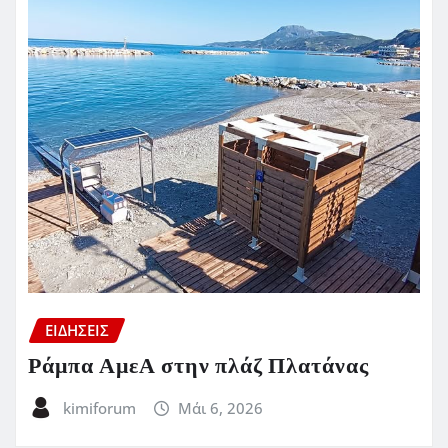
ΕΙΔΗΣΕΙΣ
Ράμπα ΑμεΑ στην πλάζ Πλατάνας
kimiforum
Μάι 6, 2026