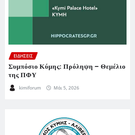
ΕΙΔΗΣΕΙΣ
Συμπόσιο Κύμης: Πρόληψη – Θεμέλιο
της ΠΦΥ
kimiforum
Μάι 5, 2026