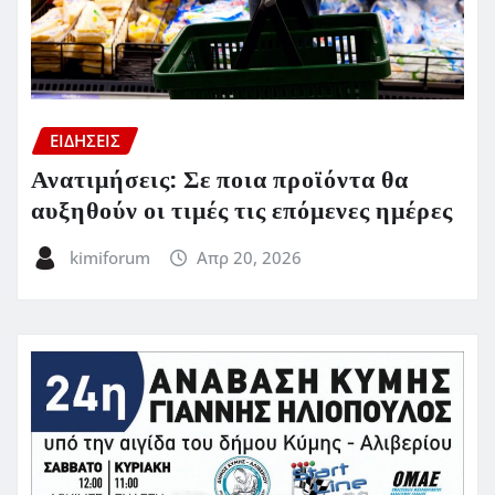
ΕΙΔΗΣΕΙΣ
Ανατιμήσεις: Σε ποια προϊόντα θα
αυξηθούν οι τιμές τις επόμενες ημέρες
kimiforum
Απρ 20, 2026