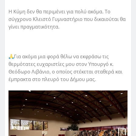
Η Κύμη δεν θα περιμένει για πολύ ακόμα. Το
σύγχρονο Κλειστό Γυμναστήριο που δικαιούται θα
γίνει πραγματικότητα.
Για ακόμα μια φορά θέλω να εκφράσω τις
θερμότατες ευχαριστίες μου στον Υπουργό κ.
Θεόδωρο Λιβάνιο, ο οποίος στέκεται σταθερά και
έμπρακτα στο πλευρό του Δήμου μας.