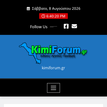
Skip
Σάββατο, 8 Αυγούστου 2026
to
content
6:40:22 PM
Follow Us
kimiforum.gr