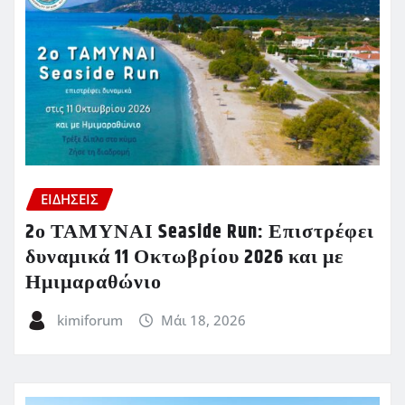
ΕΙΔΗΣΕΙΣ
2ο ΤΑΜΥΝΑΙ Seaside Run: Επιστρέφει
δυναμικά 11 Οκτωβρίου 2026 και με
Ημιμαραθώνιο
kimiforum
Μάι 18, 2026