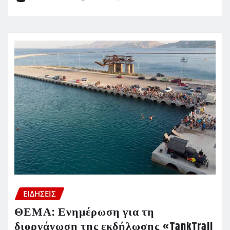
ΕΙΔΗΣΕΙΣ
ΘΕΜΑ: Ενημέρωση για τη
διοργάνωση της εκδήλωσης «TankTrail