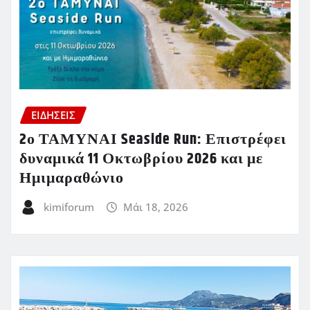
ΕΙΔΗΣΕΙΣ
2ο ΤΑΜΥΝΑΙ Seaside Run: Επιστρέφει
δυναμικά 11 Οκτωβρίου 2026 και με
Ημιμαραθώνιο
kimiforum
Μάι 18, 2026