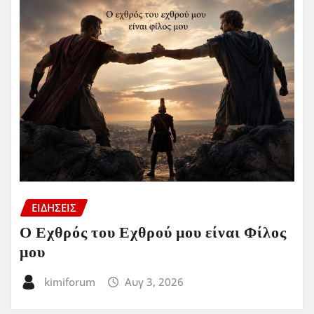
ΕΙΔΗΣΕΙΣ
Ο Εχθρός του Εχθρού μου είναι Φίλος
μου
kimiforum
Αυγ 3, 2026