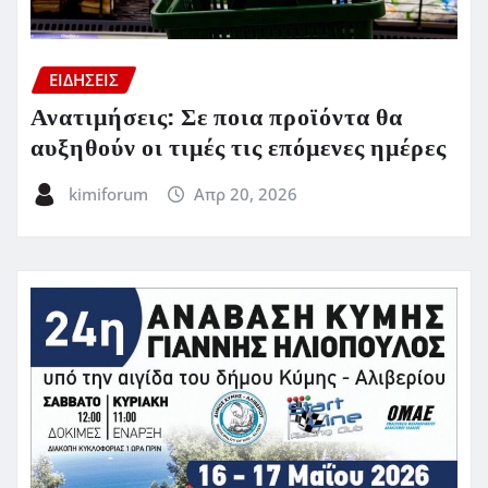
ΕΙΔΗΣΕΙΣ
Ανατιμήσεις: Σε ποια προϊόντα θα
αυξηθούν οι τιμές τις επόμενες ημέρες
kimiforum
Απρ 20, 2026