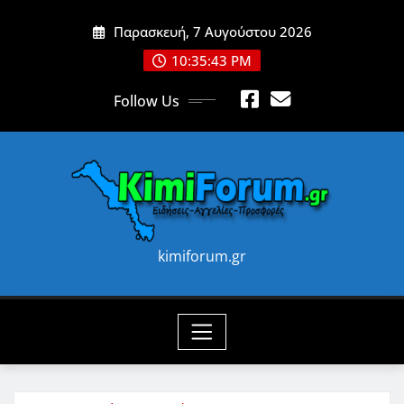
Skip
Παρασκευή, 7 Αυγούστου 2026
to
content
10:35:45 PM
Follow Us
kimiforum.gr