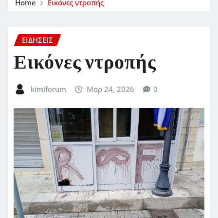
Home
Εικόνες ντροπής
ΕΙΔΗΣΕΙΣ
Εικόνες ντροπής
kimiforum
Μαρ 24, 2026
0