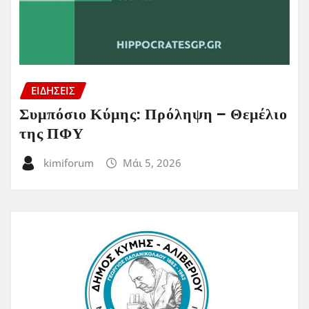
ΕΙΔΗΣΕΙΣ
Συμπόσιο Κύμης: Πρόληψη – Θεμέλιο
της ΠΦΥ
kimiforum
Μάι 5, 2026