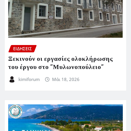
ΕΙΔΗΣΕΙΣ
Ξεκινούν οι εργασίες ολοκλήρωσης
του έργου στο ”Μυλωνοπούλειο”
kimiforum
Μάι 18, 2026