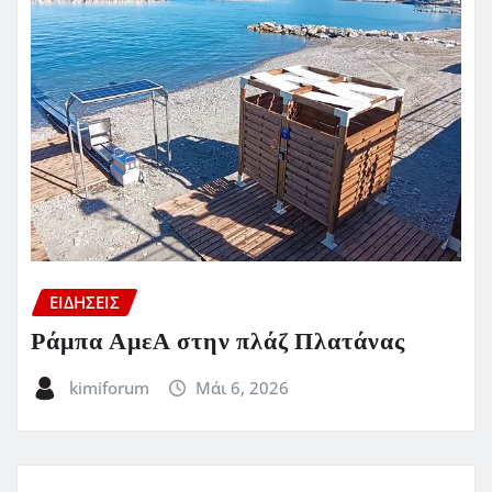
ΕΙΔΗΣΕΙΣ
Ράμπα ΑμεΑ στην πλάζ Πλατάνας
kimiforum
Μάι 6, 2026