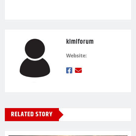
ε
kimiforum
Website:
RELATED STORY