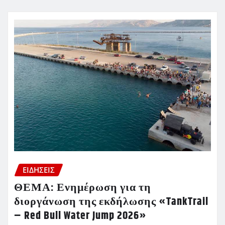
ΕΙΔΗΣΕΙΣ
ΘΕΜΑ: Ενημέρωση για τη
διοργάνωση της εκδήλωσης «TankTrail
– Red Bull Water Jump 2026»