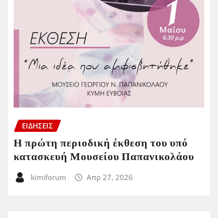
ΕΙΔΗΣΕΙΣ
Η πρώτη περιοδική έκθεση του υπό
κατασκευή Μουσείου Παπανικολάου
kimiforum
Απρ 27, 2026