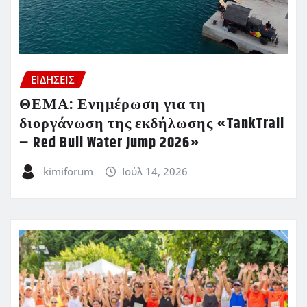
ΕΙΔΗΣΕΙΣ
ΘΕΜΑ: Ενημέρωση για τη
διοργάνωση της εκδήλωσης «TankTrail
– Red Bull Water Jump 2026»
kimiforum
Ιούλ 14, 2026