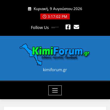
Skip
Κυριακή, 9 Αυγούστου 2026
to
content
3:17:04 PM
Follow Us
kimiforum.gr