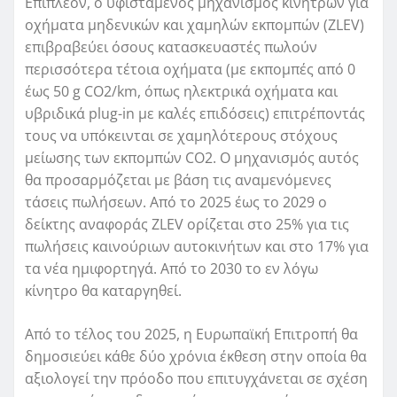
Επιπλέον, ο υφιστάμενος μηχανισμός κινήτρων για
οχήματα μηδενικών και χαμηλών εκπομπών (ZLEV)
επιβραβεύει όσους κατασκευαστές πωλούν
περισσότερα τέτοια οχήματα (με εκπομπές από 0
έως 50 g CO2/km, όπως ηλεκτρικά οχήματα και
υβριδικά plug-in με καλές επιδόσεις) επιτρέποντάς
τους να υπόκεινται σε χαμηλότερους στόχους
μείωσης των εκπομπών CO2. Ο μηχανισμός αυτός
θα προσαρμόζεται με βάση τις αναμενόμενες
τάσεις πωλήσεων. Από το 2025 έως το 2029 ο
δείκτης αναφοράς ZLEV ορίζεται στο 25% για τις
πωλήσεις καινούριων αυτοκινήτων και στο 17% για
τα νέα ημιφορτηγά. Από το 2030 το εν λόγω
κίνητρο θα καταργηθεί.
Από το τέλος του 2025, η Ευρωπαϊκή Επιτροπή θα
δημοσιεύει κάθε δύο χρόνια έκθεση στην οποία θα
αξιολογεί την πρόοδο που επιτυγχάνεται σε σχέση