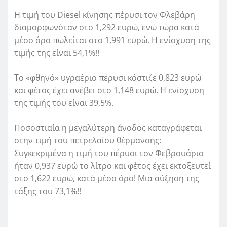
Η τιμή του Diesel κίνησης πέρυσι τον Φλεβάρη
διαμορφωνόταν στο 1,292 ευρώ, ενώ τώρα κατά
μέσο όρο πωλείται στο 1,991 ευρώ. Η ενίσχυση της
τιμής της είναι 54,1%!!
Το «φθηνό» υγραέριο πέρυσι κόστιζε 0,823 ευρώ
και φέτος έχει ανέβει στο 1,148 ευρώ. Η ενίσχυση
της τιμής του είναι 39,5%.
Ποσοστιαία η μεγαλύτερη άνοδος καταγράφεται
στην τιμή του πετρελαίου θέρμανσης:
Συγκεκριμένα η τιμή του πέρυσι τον Φεβρουάριο
ήταν 0,937 ευρώ το λίτρο και φέτος έχει εκτοξευτεί
στο 1,622 ευρώ, κατά μέσο όρο! Μια αύξηση της
τάξης του 73,1%!!