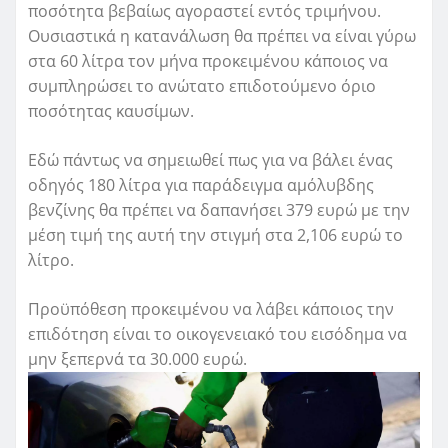
ποσότητα βεβαίως αγοραστεί εντός τριμήνου.
Ουσιαστικά η κατανάλωση θα πρέπει να είναι γύρω
στα 60 λίτρα τον μήνα προκειμένου κάποιος να
συμπληρώσει το ανώτατο επιδοτούμενο όριο
ποσότητας καυσίμων.
Εδώ πάντως να σημειωθεί πως για να βάλει ένας
οδηγός 180 λίτρα για παράδειγμα αμόλυβδης
βενζίνης θα πρέπει να δαπανήσει 379 ευρώ με την
μέση τιμή της αυτή την στιγμή στα 2,106 ευρώ το
λίτρο.
Προϋπόθεση προκειμένου να λάβει κάποιος την
επιδότηση είναι το οικογενειακό του εισόδημα να
μην ξεπερνά τα 30.000 ευρώ.