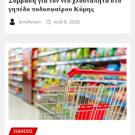
Σύμβαση για τον νέο χλοοτάπητα στο
γηπέδο ποδοσφαίρου Κύμης
kimiforum
Ιούλ 8, 2026
ΕΙΔΗΣΕΙΣ