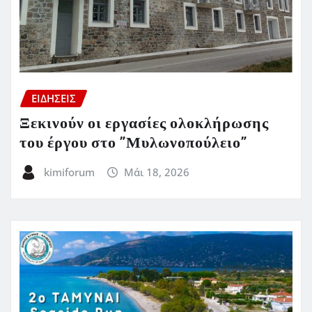
ΕΙΔΗΣΕΙΣ
Ξεκινούν οι εργασίες ολοκλήρωσης
του έργου στο ”Μυλωνοπούλειο”
kimiforum
Μάι 18, 2026