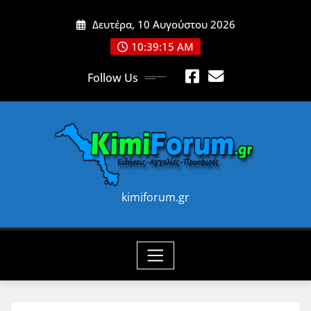
Skip
Δευτέρα, 10 Αυγούστου 2026
to
content
10:39:17 AM
Follow Us
kimiforum.gr