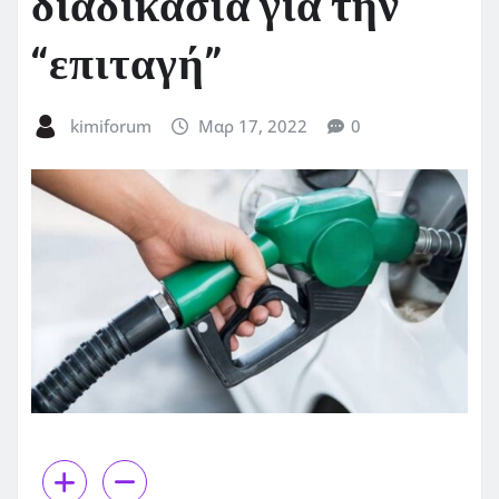
διαδικασία για την
“επιταγή”
kimiforum
Μαρ 17, 2022
0