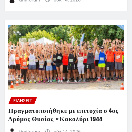
ΕΙΔΗΣΕΙΣ
Πραγματοποιήθηκε με επιτυχία ο 4ος
Δρόμος Θυσίας «Κακολύρι 1944
kimiforum
Ιούλ 14, 2026