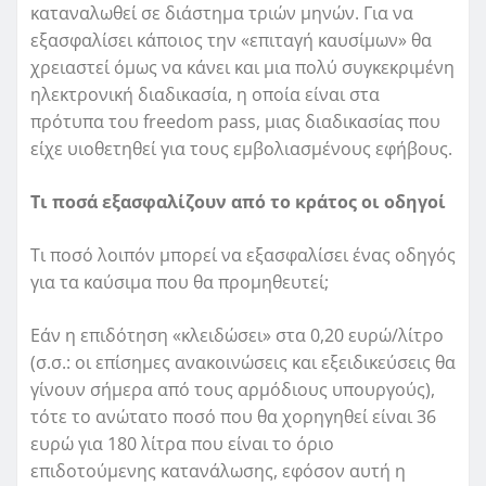
καταναλωθεί σε διάστημα τριών μηνών. Για να
εξασφαλίσει κάποιος την «επιταγή καυσίμων» θα
χρειαστεί όμως να κάνει και μια πολύ συγκεκριμένη
ηλεκτρονική διαδικασία, η οποία είναι στα
πρότυπα του freedom pass, μιας διαδικασίας που
είχε υιοθετηθεί για τους εμβολιασμένους εφήβους.
Τι ποσά εξασφαλίζουν από το κράτος οι οδηγοί
Τι ποσό λοιπόν μπορεί να εξασφαλίσει ένας οδηγός
για τα καύσιμα που θα προμηθευτεί;
Εάν η επιδότηση «κλειδώσει» στα 0,20 ευρώ/λίτρο
(σ.σ.: οι επίσημες ανακοινώσεις και εξειδικεύσεις θα
γίνουν σήμερα από τους αρμόδιους υπουργούς),
τότε το ανώτατο ποσό που θα χορηγηθεί είναι 36
ευρώ για 180 λίτρα που είναι το όριο
επιδοτούμενης κατανάλωσης, εφόσον αυτή η