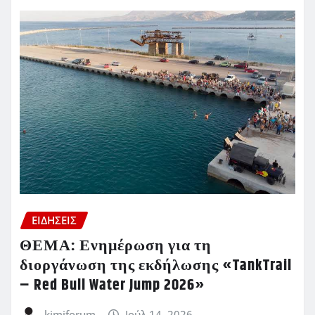
ΕΙΔΗΣΕΙΣ
ΘΕΜΑ: Ενημέρωση για τη
διοργάνωση της εκδήλωσης «TankTrail
– Red Bull Water Jump 2026»
kimiforum
Ιούλ 14, 2026