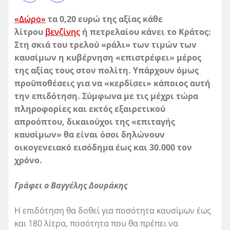
«Δώρο»
τα 0,20 ευρώ της αξίας κάθε
λίτρου
βενζίνης
ή πετρελαίου κάνει το Κράτος:
Στη σκιά του τρελού «ράλι» των τιμών των
καυσίμων η κυβέρνηση «επιστρέφει» μέρος
της αξίας τους στον πολίτη. Υπάρχουν όμως
προϋποθέσεις για να «κερδίσει» κάποιος αυτή
την επιδότηση. Σύμφωνα με τις μέχρι τώρα
πληροφορίες και εκτός εξαιρετικού
απροόπτου, δικαιούχοι της «επιταγής
καυσίμων» θα είναι όσοι δηλώνουν
οικογενειακό εισόδημα έως και 30.000 τον
χρόνο.
Γράφει ο Βαγγέλης Δουράκης
Η επιδότηση θα δοθεί για ποσότητα καυσίμων έως
και 180 λίτρα, ποσότητα που θα πρέπει να