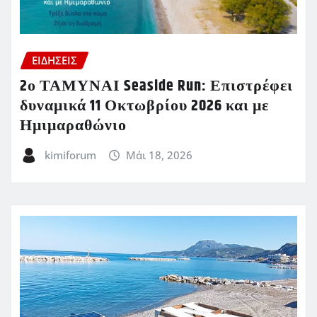
ΕΙΔΗΣΕΙΣ
2ο ΤΑΜΥΝΑΙ Seaside Run: Επιστρέφει
δυναμικά 11 Οκτωβρίου 2026 και με
Ημιμαραθώνιο
kimiforum
Μάι 18, 2026