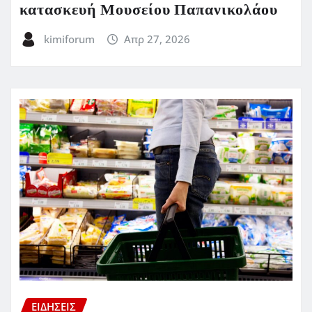
κατασκευή Μουσείου Παπανικολάου
kimiforum
Απρ 27, 2026
ΕΙΔΗΣΕΙΣ