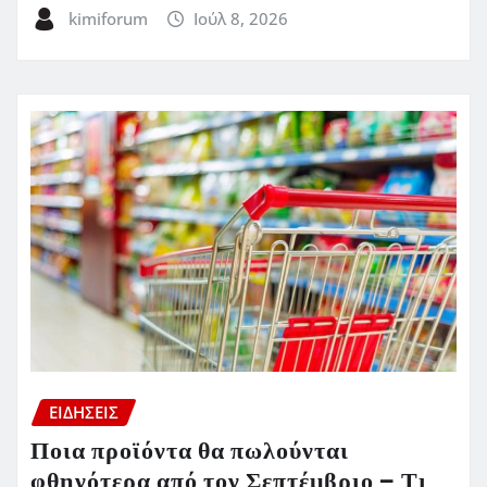
kimiforum
Ιούλ 8, 2026
ΕΙΔΗΣΕΙΣ
Ποια προϊόντα θα πωλούνται
φθηνότερα από τον Σεπτέμβριο – Τι