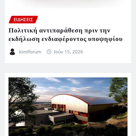
ΕΙΔΗΣΕΙΣ
Πολιτική αντιπαράθεση πριν την
εκδήλωση ενδιαφέροντος υποψηφίου
kimiforum
Ιούν 15, 2026