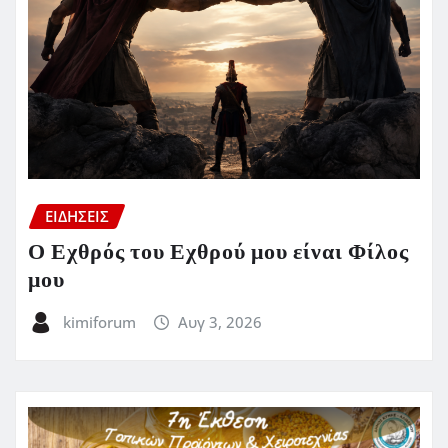
ΕΙΔΗΣΕΙΣ
Ο Εχθρός του Εχθρού μου είναι Φίλος
μου
kimiforum
Αυγ 3, 2026