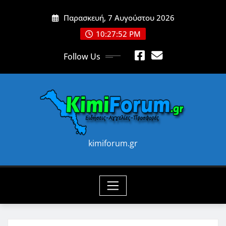
Skip
Παρασκευή, 7 Αυγούστου 2026
to
content
10:27:54 PM
Follow Us
kimiforum.gr