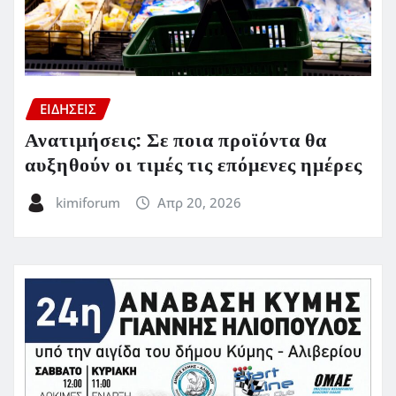
ΕΙΔΗΣΕΙΣ
Ανατιμήσεις: Σε ποια προϊόντα θα
αυξηθούν οι τιμές τις επόμενες ημέρες
kimiforum
Απρ 20, 2026