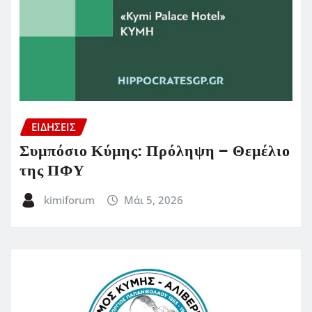
ΕΙΔΗΣΕΙΣ
Συμπόσιο Κύμης: Πρόληψη – Θεμέλιο
της ΠΦΥ
kimiforum
Μάι 5, 2026