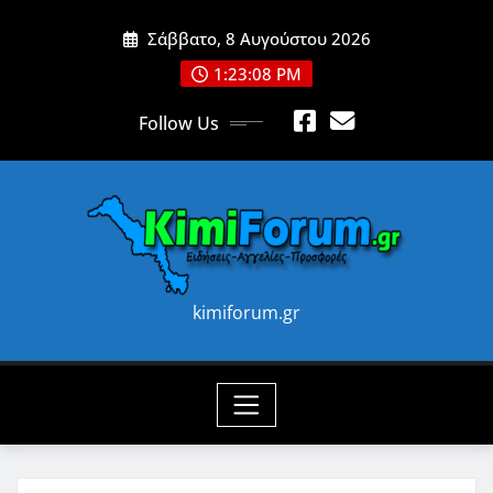
Skip
Σάββατο, 8 Αυγούστου 2026
to
content
1:23:10 PM
Follow Us
kimiforum.gr