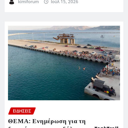
kimiforum
Ιούλ 15, 2026
ΕΙΔΗΣΕΙΣ
ΘΕΜΑ: Ενημέρωση για τη