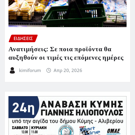
ΕΙΔΗΣΕΙΣ
Ανατιμήσεις: Σε ποια προϊόντα θα
αυξηθούν οι τιμές τις επόμενες ημέρες
kimiforum
Απρ 20, 2026