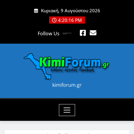
Skip
Κυριακή, 9 Αυγούστου 2026
to
content
4:20:18 PM
Follow Us
kimiforum.gr