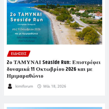
ΕΙΔΗΣΕΙΣ
2ο ΤΑΜΥΝΑΙ Seaside Run: Επιστρέφει
δυναμικά 11 Οκτωβρίου 2026 και με
Ημιμαραθώνιο
kimiforum
Μάι 18, 2026