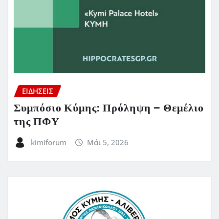
ΕΙΔΗΣΕΙΣ
Συμπόσιο Κύμης: Πρόληψη – Θεμέλιο
της ΠΦΥ
kimiforum
Μάι 5, 2026