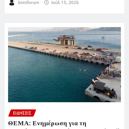
kimiforum
Ιούλ 15, 2026
ΕΙΔΗΣΕΙΣ
ΘΕΜΑ: Ενημέρωση για τη