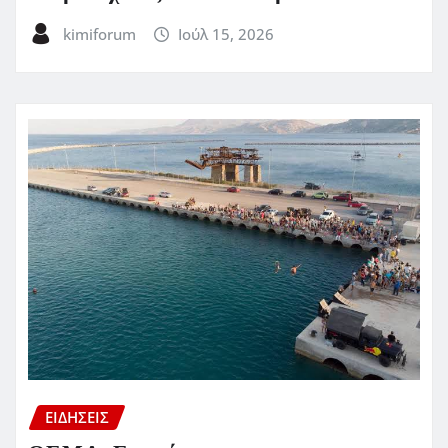
kimiforum
Ιούλ 15, 2026
ΕΙΔΗΣΕΙΣ