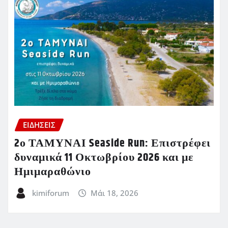
ΕΙΔΗΣΕΙΣ
2ο ΤΑΜΥΝΑΙ Seaside Run: Επιστρέφει
δυναμικά 11 Οκτωβρίου 2026 και με
Ημιμαραθώνιο
kimiforum
Μάι 18, 2026