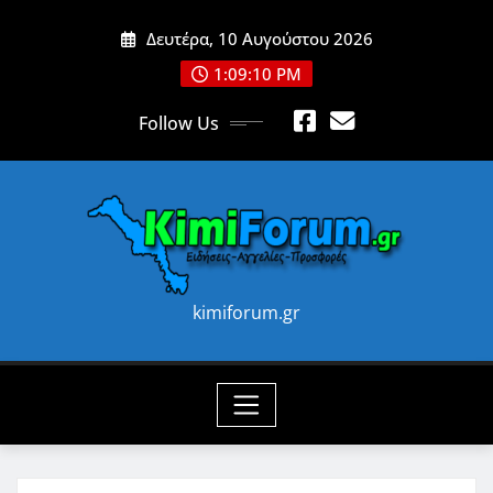
Skip
Δευτέρα, 10 Αυγούστου 2026
to
content
1:09:12 PM
Follow Us
kimiforum.gr