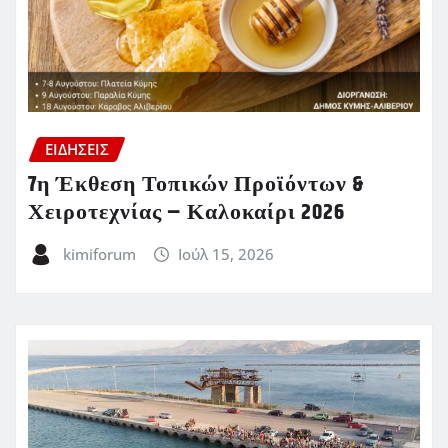
ΕΙΔΗΣΕΙΣ
7η Έκθεση Τοπικών Προϊόντων &
Χειροτεχνίας – Καλοκαίρι 2026
kimiforum
Ιούλ 15, 2026