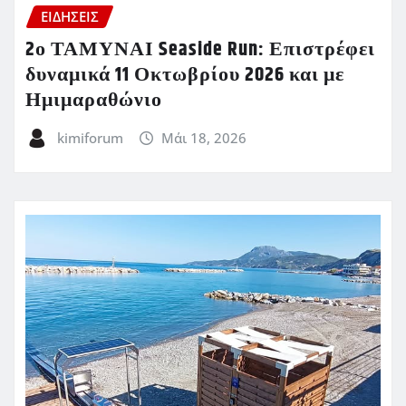
ΕΙΔΗΣΕΙΣ
2ο ΤΑΜΥΝΑΙ Seaside Run: Επιστρέφει
δυναμικά 11 Οκτωβρίου 2026 και με
Ημιμαραθώνιο
kimiforum
Μάι 18, 2026