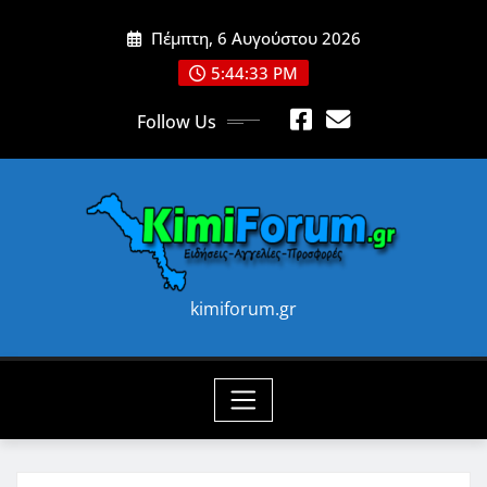
Skip
Πέμπτη, 6 Αυγούστου 2026
to
content
5:44:35 PM
Follow Us
kimiforum.gr