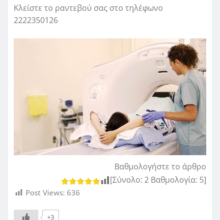
Κλείστε το ραντεβού σας στο τηλέφωνο
2222350126
Βαθμολογήστε το άρθρο
[Σύνολο:
2
Βαθμολογία:
5
]
Post Views:
636
+3