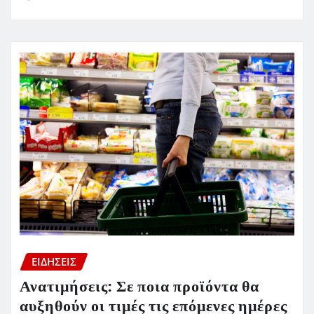
ΕΙΔΗΣΕΙΣ
Ανατιμήσεις: Σε ποια προϊόντα θα
αυξηθούν οι τιμές τις επόμενες ημέρες