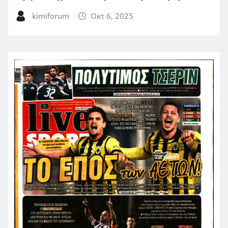
kimiforum
Οκτ 6, 2025