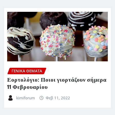
ΓΕΝΙΚΑ ΘΕΜΑΤΑ
Εορτολόγιο: Ποιοι γιορτάζουν σήμερα
11 Φεβρουαρίου
kimiforum
Φεβ 11, 2022