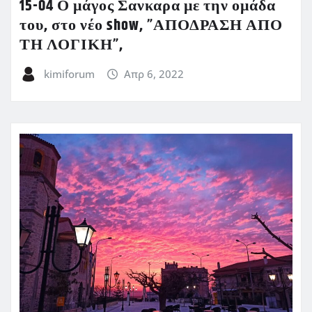
15-04 Ο μάγος Σανκαρα με την ομάδα
του, στο νέο show, ”ΑΠΟΔΡΑΣΗ ΑΠΟ
ΤΗ ΛΟΓΙΚΗ”,
kimiforum
Απρ 6, 2022