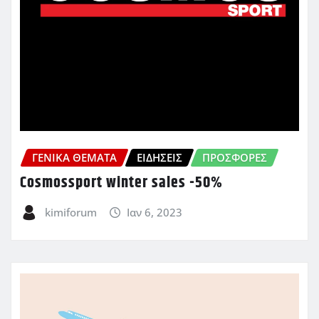
ΓΕΝΙΚΑ ΘΕΜΑΤΑ
ΕΙΔΗΣΕΙΣ
ΠΡΟΣΦΟΡΈΣ
Cosmossport winter sales -50%
kimiforum
Ιαν 6, 2023