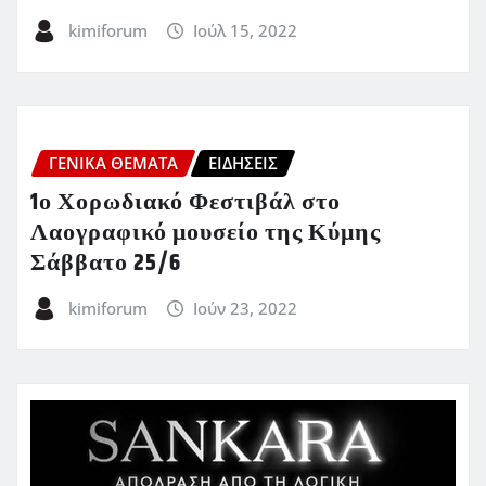
kimiforum
Ιούλ 15, 2022
ΓΕΝΙΚΑ ΘΕΜΑΤΑ
ΕΙΔΗΣΕΙΣ
1ο Χορωδιακό Φεστιβάλ στο
Λαογραφικό μουσείο της Κύμης
Σάββατο 25/6
kimiforum
Ιούν 23, 2022