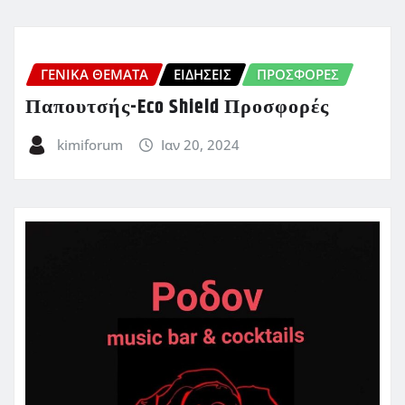
ΓΕΝΙΚΑ ΘΕΜΑΤΑ
ΕΙΔΗΣΕΙΣ
ΠΡΟΣΦΟΡΈΣ
Παπουτσής-Eco Shield Προσφορές
kimiforum
Ιαν 20, 2024