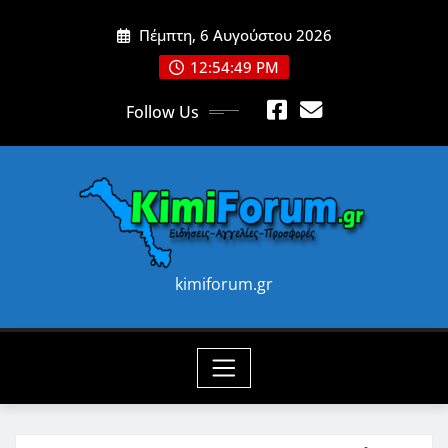
Skip
Πέμπτη, 6 Αυγούστου 2026
to
content
12:54:51 PM
Follow Us
kimiforum.gr