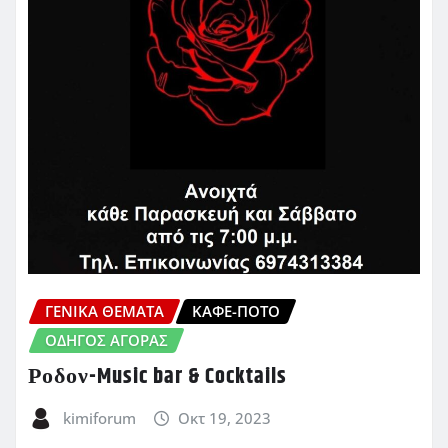
ΓΕΝΙΚΑ ΘΕΜΑΤΑ
ΚΑΦΈ-ΠΟΤΌ
ΟΔΗΓΌΣ ΑΓΟΡΆΣ
Ροδον-Music bar & Cocktails
kimiforum
Οκτ 19, 2023