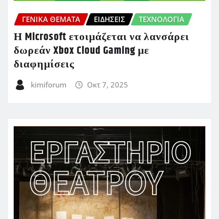
ΓΕΝΙΚΑ ΘΕΜΑΤΑ
ΕΙΔΗΣΕΙΣ
ΤΕΧΝΟΛΟΓΙΑ
Η Microsoft ετοιμάζεται να λανσάρει
δωρεάν Xbox Cloud Gaming με
διαφημίσεις
kimiforum
Οκτ 7, 2025