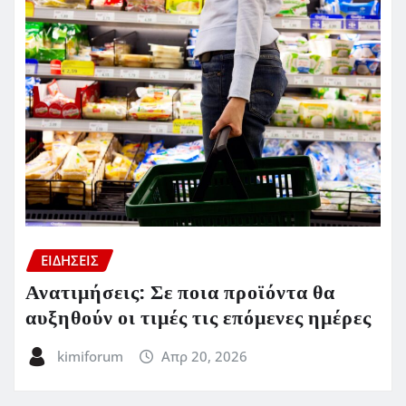
ΕΙΔΗΣΕΙΣ
Ανατιμήσεις: Σε ποια προϊόντα θα
αυξηθούν οι τιμές τις επόμενες ημέρες
kimiforum
Απρ 20, 2026