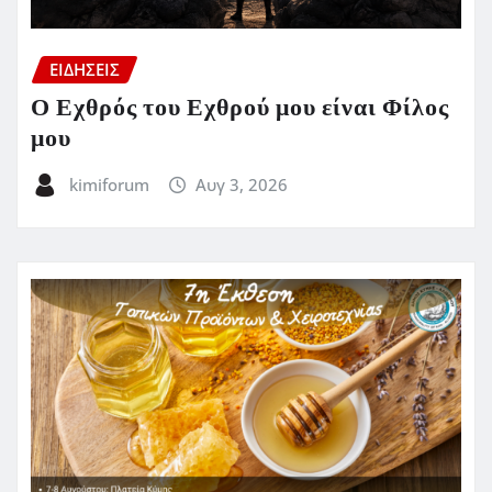
ΕΙΔΗΣΕΙΣ
Ο Εχθρός του Εχθρού μου είναι Φίλος
μου
kimiforum
Αυγ 3, 2026