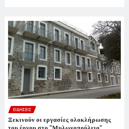
ΕΙΔΗΣΕΙΣ
Ξεκινούν οι εργασίες ολοκλήρωσης
του έργου στο ”Μυλωνοπούλειο”