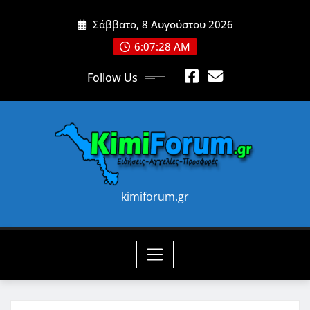
Skip
Σάββατο, 8 Αυγούστου 2026
to
content
6:07:30 AM
Follow Us
kimiforum.gr