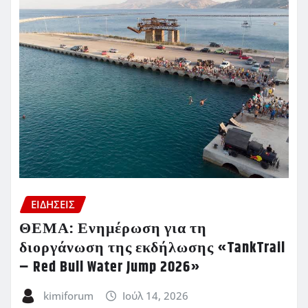
ΕΙΔΗΣΕΙΣ
ΘΕΜΑ: Ενημέρωση για τη
διοργάνωση της εκδήλωσης «TankTrail
– Red Bull Water Jump 2026»
kimiforum
Ιούλ 14, 2026