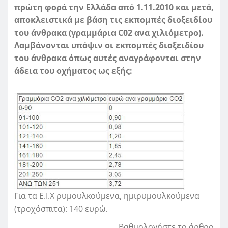
πρώτη φορά την Ελλάδα από 1.11.2010 και μετά,
αποκλειστικά με βάση τις εκπομπές διοξειδίου
του άνθρακα (γραμμάρια C02 ανα χιλιόμετρο).
Λαμβάνονται υπόψιν οι εκπομπές διοξειδίου
του άνθρακα όπως αυτές αναγράφονται στην
άδεια του οχήματος ως εξής:
Για τα Ε.Ι.Χ ρυμουλκούμενα, ημιρυμουλκούμενα
(τροχόσπιτα): 140 ευρώ.
Βαθμολογήστε το άρθρο