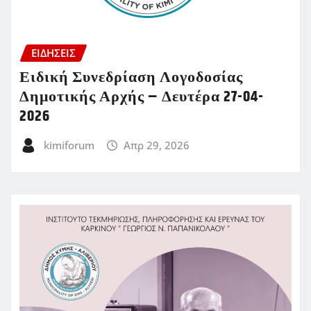
ΕΙΔΗΣΕΙΣ
Ειδική Συνεδρίαση Λογοδοσίας
Δημοτικής Αρχής – Δευτέρα 27-04-
2026
kimiforum
Απρ 29, 2026