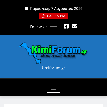
Skip
Παρασκευή, 7 Αυγούστου 2026
to
content
1:48:16 PM
Follow Us
kimiforum.gr