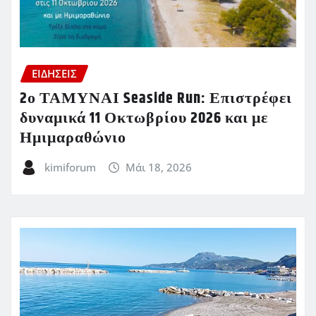
ΕΙΔΗΣΕΙΣ
2ο ΤΑΜΥΝΑΙ Seaside Run: Επιστρέφει
δυναμικά 11 Οκτωβρίου 2026 και με
Ημιμαραθώνιο
kimiforum
Μάι 18, 2026