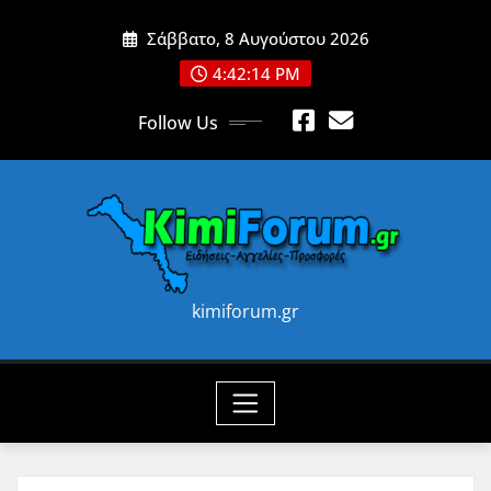
Skip
Σάββατο, 8 Αυγούστου 2026
to
content
4:42:15 PM
Follow Us
kimiforum.gr