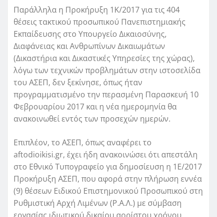
Παράλληλα η Προκήρυξη 1Κ/2017 για τις 404
θέσεις τακτικού προσωπικού Πανεπιστημιακής
Εκπαίδευσης στο Υπουργείο Δικαιοσύνης,
Διαφάνειας και Ανθρωπίνων Δικαιωμάτων
(Δικαστήρια και Δικαστικές Υπηρεσίες της χώρας),
λόγω των τεχνικών προβλημάτων στην ιστοσελίδα
του ΑΣΕΠ, δεν ξεκίνησε, όπως ήταν
προγραμματισμένο την περασμένη Παρασκευή 10
Φεβρουαρίου 2017 και η νέα ημερομηνία θα
ανακοινωθεί εντός των προσεχών ημερών.
Επιπλέον, το ΑΣΕΠ, όπως αναφέρει το
aftodioikisi.gr, έχει ήδη ανακοινώσει ότι απεστάλη
στο Εθνικό Τυπογραφείο για δημοσίευση η 1Ε/2017
Προκήρυξη ΑΣΕΠ, που αφορά στην πλήρωση εννέα
(9) θέσεων Ειδικού Επιστημονικού Προσωπικού στη
Ρυθμιστική Αρχή Λιμένων (Ρ.Α.Λ.) με σύμβαση
εργασίας ιδιωτικού δικαίου αορίστου χρόνου,