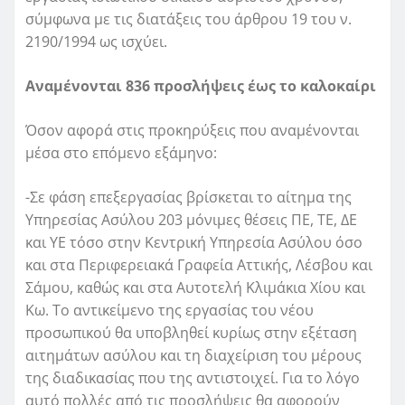
σύμφωνα με τις διατάξεις του άρθρου 19 του ν.
2190/1994 ως ισχύει.
Αναμένονται 836 προσλήψεις έως το καλοκαίρι
Όσον αφορά στις προκηρύξεις που αναμένονται
μέσα στο επόμενο εξάμηνο:
-Σε φάση επεξεργασίας βρίσκεται το αίτημα της
Υπηρεσίας Ασύλου 203 μόνιμες θέσεις ΠΕ, ΤΕ, ΔΕ
και ΥΕ τόσο στην Κεντρική Υπηρεσία Ασύλου όσο
και στα Περιφερειακά Γραφεία Αττικής, Λέσβου και
Σάμου, καθώς και στα Αυτοτελή Κλιμάκια Χίου και
Κω. Το αντικείμενο της εργασίας του νέου
προσωπικού θα υποβληθεί κυρίως στην εξέταση
αιτημάτων ασύλου και τη διαχείριση του μέρους
της διαδικασίας που της αντιστοιχεί. Για το λόγο
αυτό πολλές από τις προσλήψεις θα αφορούν