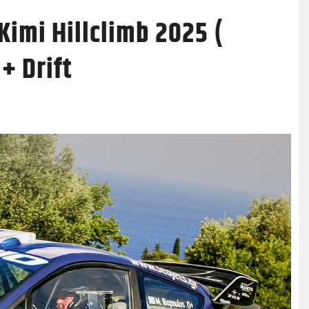
mi Hillclimb 2025 (
+ Drift