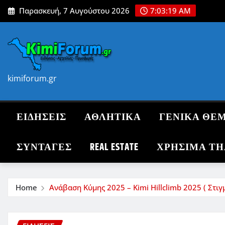
Skip
Παρασκευή, 7 Αυγούστου 2026
7:03:20 AM
to
content
kimiforum.gr
ΕΙΔΗΣΕΙΣ
ΑΘΛΗΤΙΚΑ
ΓΕΝΙΚΑ ΘΕ
ΣΥΝΤΑΓΈΣ
REAL ESTATE
ΧΡΗΣΙΜΑ Τ
Home
Ανάβαση Κύμης 2025 – Kimi Hillclimb 2025 ( Στιγμ