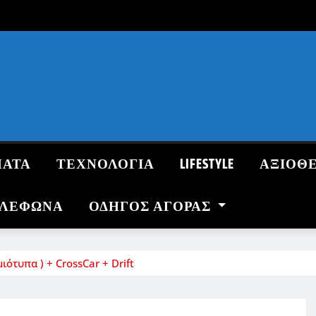
ΜΑΤΑ
ΤΕΧΝΟΛΟΓΙΑ
LIFESTYLE
ΑΞΙΟΘ
ΗΛΕΦΩΝΑ
ΟΔΗΓΌΣ ΑΓΟΡΆΣ
ιότυπα ) + CrossCar + Drift