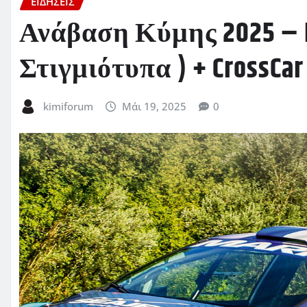
ΕΙΔΗΣΕΙΣ
Ανάβαση Κύμης 2025 – Ki
Στιγμιότυπα ) + CrossCar 
kimiforum
Μάι 19, 2025
0