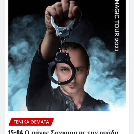
ΓΕΝΙΚΑ ΘΕΜΑΤΑ
15-04 Ο μάγος Σανκαρα με την ομάδα