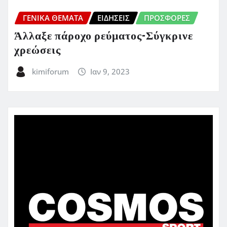
ΓΕΝΙΚΑ ΘΕΜΑΤΑ
ΕΙΔΗΣΕΙΣ
ΠΡΟΣΦΟΡΈΣ
Άλλαξε πάροχο ρεύματος-Σύγκρινε
χρεώσεις
kimiforum
Ιαν 9, 2023