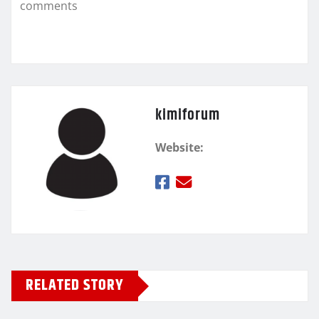
comments
ε
kimiforum
Website:
RELATED STORY