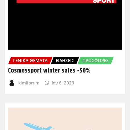
ΓΕΝΙΚΑ ΘΕΜΑΤΑ
ΕΙΔΗΣΕΙΣ
ΠΡΟΣΦΟΡΈΣ
Cosmossport winter sales -50%
kimiforum
Ιαν 6, 2023