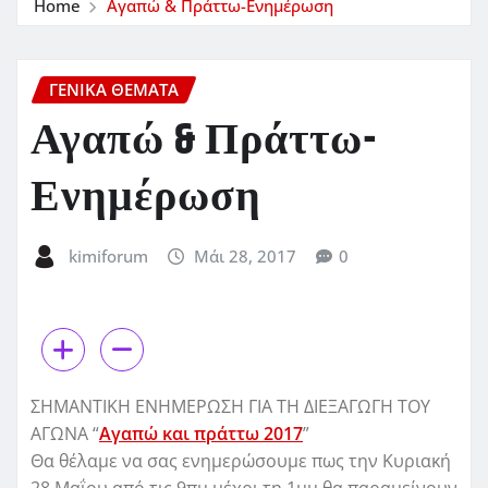
Home
Αγαπώ & Πράττω-Ενημέρωση
ΓΕΝΙΚΑ ΘΕΜΑΤΑ
Αγαπώ & Πράττω-
Ενημέρωση
kimiforum
Μάι 28, 2017
0
ΣΗΜΑΝΤΙΚΗ ΕΝΗΜΕΡΩΣΗ ΓΙΑ ΤΗ ΔΙΕΞΑΓΩΓΗ ΤΟΥ
ΑΓΩΝΑ “
Αγαπώ και πράττω 2017
”
Θα θέλαμε να σας ενημερώσουμε πως την Κυριακή
28 Μαΐου από τις 9πμ μέχρι τη 1μμ θα παραμείνουν