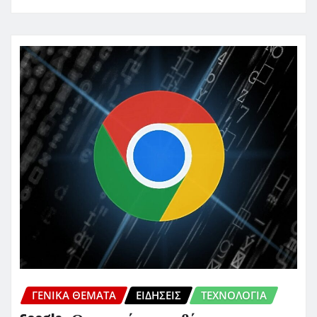
ΓΕΝΙΚΑ ΘΕΜΑΤΑ
ΕΙΔΗΣΕΙΣ
ΤΕΧΝΟΛΟΓΙΑ