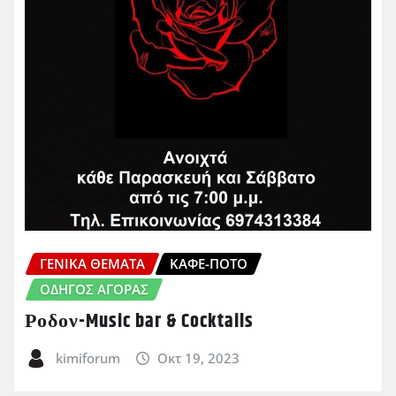
ΓΕΝΙΚΑ ΘΕΜΑΤΑ
ΚΑΦΈ-ΠΟΤΌ
ΟΔΗΓΌΣ ΑΓΟΡΆΣ
Ροδον-Music bar & Cocktails
kimiforum
Οκτ 19, 2023