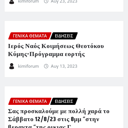
kimiforum
Αυγ 23, 2023
ΓΕΝΙΚΑ ΘΕΜΑΤΑ
ΕΙΔΗΣΕΙΣ
Ιερός Ναός Κοιμήσεως Θεοτόκου
Κύμης-Πρόγραμμα εορτής
kimiforum
Αυγ 13, 2023
ΓΕΝΙΚΑ ΘΕΜΑΤΑ
ΕΙΔΗΣΕΙΣ
Σας προσκαλούμε με πολλή χαρά το
Σάββατο 12/8/23 στις 8μμ “στην
βεραντα “της οικιας Γ.