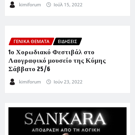
kimiforum
Ιούλ 15, 2022
ΓΕΝΙΚΑ ΘΕΜΑΤΑ
ΕΙΔΗΣΕΙΣ
1ο Χορωδιακό Φεστιβάλ στο
Λαογραφικό μουσείο της Κύμης
Σάββατο 25/6
kimiforum
Ιούν 23, 2022