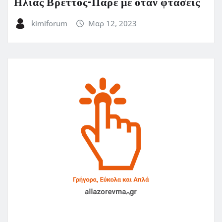
Ηλίας Βρεττός-Πάρε με όταν φτάσεις
kimiforum
Μαρ 12, 2023