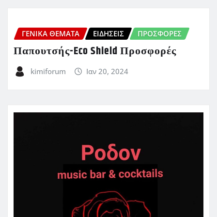
ΓΕΝΙΚΑ ΘΕΜΑΤΑ
ΕΙΔΗΣΕΙΣ
ΠΡΟΣΦΟΡΈΣ
Παπουτσής-Eco Shield Προσφορές
kimiforum
Ιαν 20, 2024