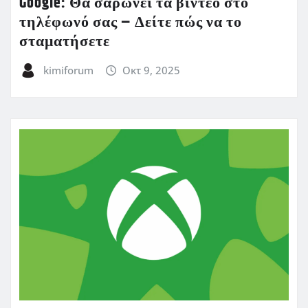
Google: Θα σαρώνει τα βίντεο στο
τηλέφωνό σας – Δείτε πώς να το
σταματήσετε
kimiforum
Οκτ 9, 2025