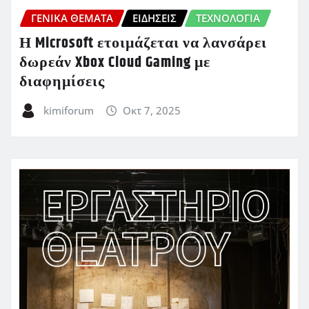
ΓΕΝΙΚΑ ΘΕΜΑΤΑ
ΕΙΔΗΣΕΙΣ
ΤΕΧΝΟΛΟΓΙΑ
Η Microsoft ετοιμάζεται να λανσάρει
δωρεάν Xbox Cloud Gaming με
διαφημίσεις
kimiforum
Οκτ 7, 2025