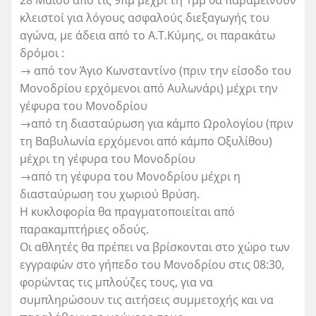
κλειστοί για λόγους ασφαλούς διεξαγωγής του
αγώνα, με άδεια από το Α.Τ.Κύμης, οι παρακάτω
δρόμοι :
→ από τον Άγιο Κωνσταντίνο (πριν την είσοδο του
Μονοδρίου ερχόμενοι από Αυλωνάρι) μέχρι την
γέφυρα του Μονοδρίου
→από τη διασταύρωση για κάμπο Ωρολογίου (πριν
τη Βαβυλωνία ερχόμενοι από κάμπο Οξυλίθου)
μέχρι τη γέφυ
ρα του Μονοδρίου
→από τη γέφυρα του Μονοδρίου μέχρι η
διασταύρωση του χωριού Βρύση.
Η κυκλοφορία θα πραγματοποιείται από
παρακαμπτήριες οδούς.
Οι αθλητές θα πρέπει να βρίσκονται στο χώρο των
εγγραφών στο γήπεδο του Μονοδρίου στις 08:30,
φορώντας τις μπλούζες τους, για να
συμπληρώσουν τις αιτήσεις συμμετοχής και να