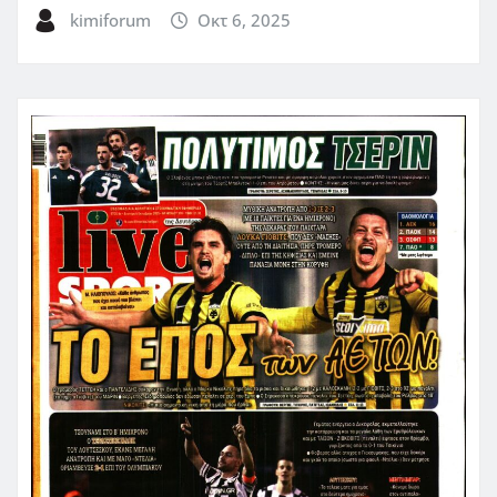
kimiforum
Οκτ 6, 2025