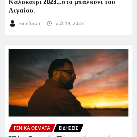
Καλοκαίρι 2023…στο μπαλκόνι του
Αιγαίου.
kimiforum
Ιούλ 19, 2023
ΓΕΝΙΚΑ ΘΕΜΑΤΑ
ΕΙΔΗΣΕΙΣ