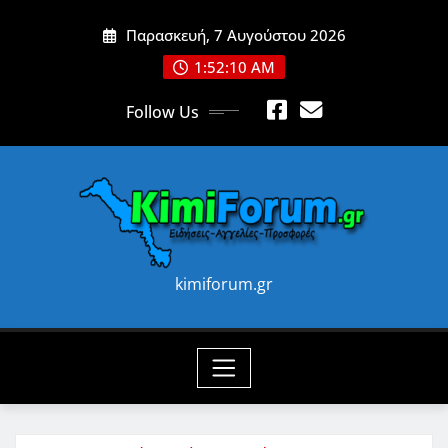
Skip
Παρασκευή, 7 Αυγούστου 2026
to
content
1:52:12 AM
Follow Us
kimiforum.gr