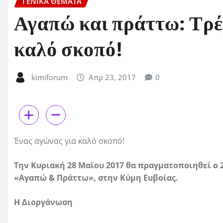
ΓΕΝΙΚΑ ΘΕΜΑΤΑ
Αγαπώ και πράττω: Τρέχ
καλό σκοπό!
kimiforum
Απρ 23, 2017
0
Ένας αγώνας για καλό σκοπό!
Την Κυριακή 28 Μαϊου 2017 θα πραγματοποιηθεί ο
«Αγαπώ & Πράττω», στην Κύμη Ευβοίας.
Η Διοργάνωση