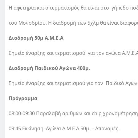
Η αφετηρία και ο τερματισμός θα είναι στο γήπεδο π
του Μονoδρίου. Η διαδρομή των 5χλμ θα είναι διαφορ
Διαδρομή 50μ Α.Μ.Ε.Α
Σημείο έναρξης και τερματισμού για τον αγώνα Α.Μ.Ε.
Διαδρομή Παιδικού Αγώνα 400μ
.
Σημείο έναρξης και τερματισμού για τον Παιδικό Αγών
Πρόγραμμα
08:00-09:30 Παραλαβή αριθμών και chip χρονομέτρηση
09:45 Εκκίνηση Αγώνα Α.Μ.Ε.Α 50μ. – Απονομές.