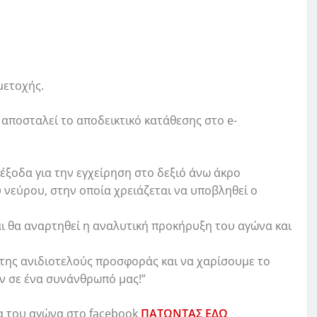
μετοχής.
αποσταλεί το αποδεικτικό κατάθεσης στο e-
 έξοδα για την εγχείρηση στο δεξιό άνω άκρο
νεύρου, στην οποία χρειάζεται να υποβληθεί ο
αι θα αναρτηθεί η αναλυτική προκήρυξη του αγώνα και
ά της ανιδιοτελούς προσφοράς και να χαρίσουμε το
ον σε ένα συνάνθρωπό μας!”
δα του αγώνα στο facebook
ΠΑΤΩΝΤΑΣ ΕΔΩ