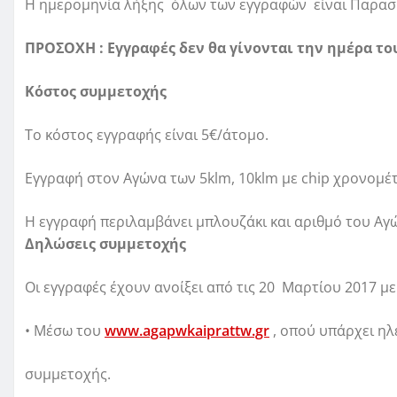
Η ημερομηνία λήξης όλων των εγγραφών είναι Παρασκε
ΠΡΟΣΟΧΗ : Εγγραφές δεν θα γίνονται την ημέρα το
Κόστος συμμετοχής
Το κόστος εγγραφής είναι 5€/άτομο.
Εγγραφή στον Αγώνα των 5klm, 10klm με chip χρονομέτ
Η εγγραφή περιλαμβάνει μπλουζάκι και αριθμό του Αγ
Δηλώσεις συμμετοχής
Οι εγγραφές έχουν ανοίξει από τις 20 Μαρτίου 2017 μ
• Μέσω του
www.agapwkaiprattw.gr
, οπού υπάρχει η
συμμετοχής.