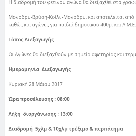
Η διαδρομή του φετινού αγώνα θα διεξαχθεί στα γραφ
Μονόδρυ-Βρύση-Κοίλι -Μονόδρυ, και αποτελείται από 
καθώς και αγώνες για παιδιά δημοτικού 400μ. και Α.Μ.Ε.
Τόπος Διεξαγωγής
Οι Αγώνες θα διεξαχθούν με σημείο αφετηρίας και τε
Ημερομηνία Διεξαγωγής
Κυριακή 28 Μάιου 2017
Ώρα προσέλευσης : 08:00
Λήξη διοργάνωσης : 13:00
Διαδρομή 5χλμ & 10χλμ τρέξιμο & περπάτημα