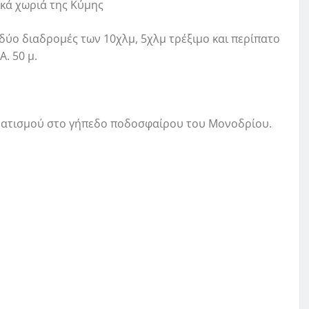
ικά χωριά της Κύμης
δύο διαδρομές των 10χλμ, 5χλμ τρέξιμο και περίπατο
Α. 50 μ.
ρματισμού στο γήπεδο ποδοσφαίρου του Μονoδρίου.