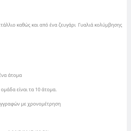
ετάλλιο καθώς και από ένα ζευγάρι Γυαλιά κολύμβησης
ένα άτομα
ομάδα είναι τα 10 άτομα.
 εγγραφών με χρονομέτρηση