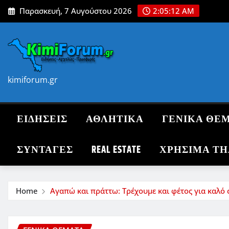
Skip
Παρασκευή, 7 Αυγούστου 2026
2:05:13 AM
to
content
kimiforum.gr
ΕΙΔΗΣΕΙΣ
ΑΘΛΗΤΙΚΑ
ΓΕΝΙΚΑ ΘΕ
ΣΥΝΤΑΓΈΣ
REAL ESTATE
ΧΡΗΣΙΜΑ Τ
Home
Αγαπώ και πράττω: Τρέχουμε και φέτος για καλό 