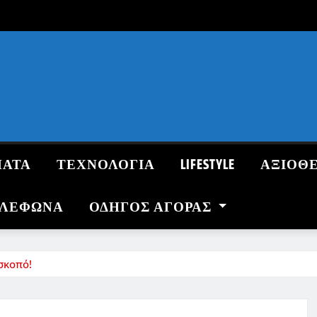
ΜΑΤΑ
ΤΕΧΝΟΛΟΓΙΑ
LIFESTYLE
ΑΞΙΟΘ
ΗΛΕΦΩΝΑ
ΟΔΗΓΌΣ ΑΓΟΡΆΣ
σκοπό!