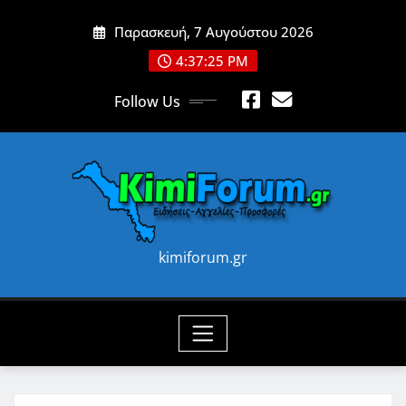
Skip
Παρασκευή, 7 Αυγούστου 2026
to
content
4:37:26 PM
Follow Us
kimiforum.gr