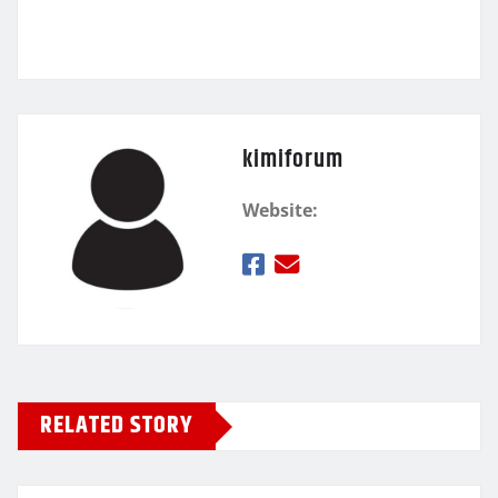
ε
kimiforum
Website:
RELATED STORY