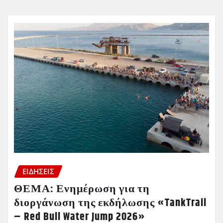
ΕΙΔΗΣΕΙΣ
ΘΕΜΑ: Ενημέρωση για τη
διοργάνωση της εκδήλωσης «TankTrail
– Red Bull Water Jump 2026»