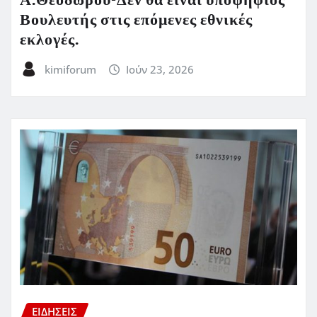
Α.Θεοδώρου-Δεν θα είναι υποψήφιος
Βουλευτής στις επόμενες εθνικές
εκλογές.
kimiforum
Ιούν 23, 2026
ΕΙΔΗΣΕΙΣ