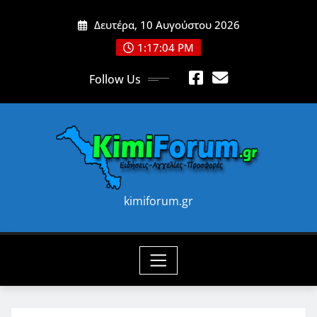
Skip
Δευτέρα, 10 Αυγούστου 2026
to
content
1:17:06 PM
Follow Us
kimiforum.gr