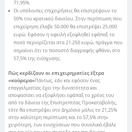
71,95%.
Οι υπόλοιπες επιχειρήσεις θα επιστρέψουν το
50% του κρατικού δανείου. Στην περίπτωση που
επιχείρηση έλαβε 50.000 θα επιστρέψει 25.000
ευρώ. Εφόσον η οφειλή εξοφληθεί εφάπαξ το
ποσό περιορίζεται στα 21.250 ευρώ, πράγμα που
σημαίνει ότι το ποσοστό διαγραφής φθάνει στο
57,5% της ενίσχυσης.
Πώς κερδίζουν οι επιχειρηματίες έξτρα
«κούρεμα»
Πάντως, εάν και εφόσον ένας
επαγγελματίας έχει την δυνατότητα και
αποφασίσει να εξοφλήσει εφάπαξ το χρέος του
από τα δάνεια της Επιστρεπτέας Προκαταβολής,
τότε θα επιστρέψει στο Δημόσιο μόλις το 21,25%
στην καλύτερη περίπτωση και το 57,5% στην
χειρότερη, των ενισχύσεων που συνολικά έβαλε