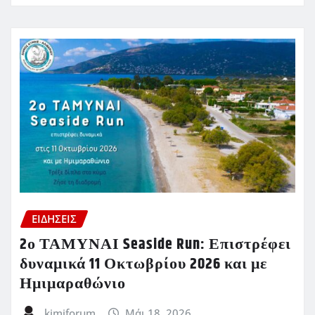
ΕΙΔΗΣΕΙΣ
2ο ΤΑΜΥΝΑΙ Seaside Run: Επιστρέφει
δυναμικά 11 Οκτωβρίου 2026 και με
Ημιμαραθώνιο
kimiforum
Μάι 18, 2026