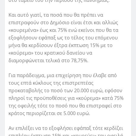
στο ταμείο του την περίοδο της πανδημίας.
Και αυτό γιατί, τα ποσά που θα πρέπει να
επιστραφούν στο Δημόσιο είναι έτσι και αλλιώς
«κουρεμένα» έως και 75% ενώ εκείνοι που θα τα
εξοφλήσουν εφάπαξ ως το τέλος του επόμενου
μήνα θα κερδίσουν έξτρα έκπτωση 15% με το
«κούρεμα» του κρατικού δανείου να
διαμορφώνεται τελικά στο 78,75%.
Για παράδειγμα, μια επιχείρηση που έλαβε από
τους επτά κύκλους της επιστρεπτέας
προκαταβολής το ποσό των 20.000 ευρώ, εφόσον
πληροί τις προϋποθέσεις για «κούρεμα» κατά 75%
της οφειλής τότε το ποσό που θα επιστραφεί στο
κράτος περιορίζεται σε 5.000 ευρώ.
Αν επιλέξει να το εξοφλήσει εφάπαξ τότε κερδίζει
επιπλέον έκπτωση 15% και «κουρεύει» την οφειλή