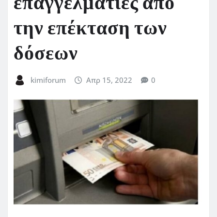
επαγγελματίες από
την επέκταση των
δόσεων
kimiforum
Απρ 15, 2022
0