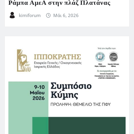
Ράμπα ΑμεΑ στην πλάζ Πλατάνας
kimiforum
Μάι 6, 2026