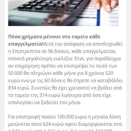
Πόσα χρήματα μένουν στο ταμείο κάθε
επαγγελματία
Μετά την απόφαση να αποπληρωθεί
η Επιστρεπτέα σε 96 δόσεις, κάθε επαγγελματίας
αποκτά μεγαλύτερη ευελιξία: Έτσι, για παράδειγμα
αν επιχείρηση πρέπει να επιστρέψει το ποσό των
50.000 θα πληρώνει κάθε μήνα για 8 χρόνια 520
ευρώ ενώ με τις 60 δόσεις θα έπρεπε να καταβάλλει
834 ευρώ. Συνεπώς θα έχει χρειαστεί να βγάλει από
το ταμείο της 314 ευρώ λιγότερα από όσα είχε
υπολογίσει να ξοδεύει τον μήνα.
Για επιστροφή ποσού 100.000 ευρώ η μηναία δόση
μειώνεται κατα 624 ευρώ αφού διαμορφώνεται στα