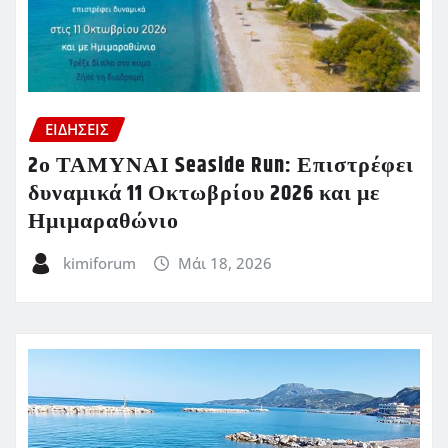
ΕΙΔΗΣΕΙΣ
2ο ΤΑΜΥΝΑΙ Seaside Run: Επιστρέφει
δυναμικά 11 Οκτωβρίου 2026 και με
Ημιμαραθώνιο
kimiforum
Μάι 18, 2026