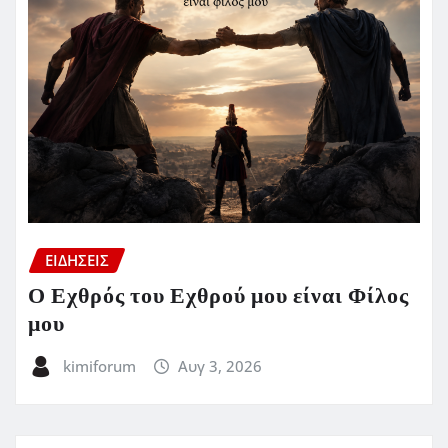
ΕΙΔΗΣΕΙΣ
Ο Εχθρός του Εχθρού μου είναι Φίλος
μου
kimiforum
Αυγ 3, 2026