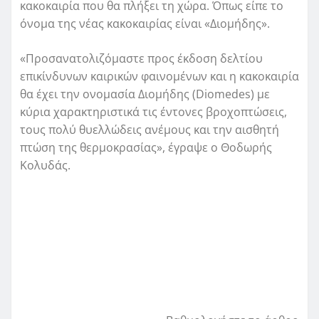
κακοκαιρία που θα πλήξει τη χώρα. Όπως είπε το
όνομα της νέας κακοκαιρίας είναι «Διομήδης».
«Προσανατολιζόμαστε προς έκδοση δελτίου
επικίνδυνων καιρικών φαινομένων και η κακοκαιρία
θα έχει την ονομασία Διομήδης (Diomedes) με
κύρια χαρακτηριστικά τις έντονες βροχοπτώσεις,
τους πολύ θυελλώδεις ανέμους και την αισθητή
πτώση της θερμοκρασίας», έγραψε ο Θοδωρής
Κολυδάς.