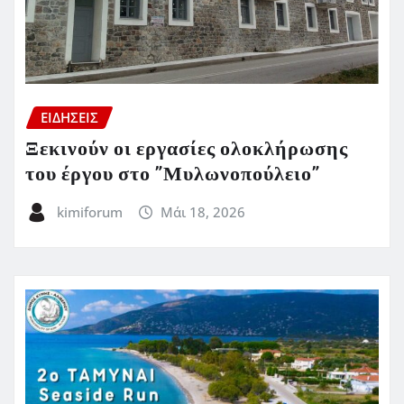
ΕΙΔΗΣΕΙΣ
Ξεκινούν οι εργασίες ολοκλήρωσης
του έργου στο ”Μυλωνοπούλειο”
kimiforum
Μάι 18, 2026