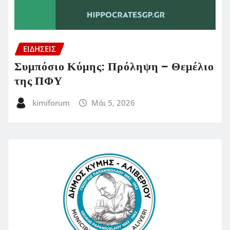
ΕΙΔΗΣΕΙΣ
Συμπόσιο Κύμης: Πρόληψη – Θεμέλιο
της ΠΦΥ
kimiforum
Μάι 5, 2026