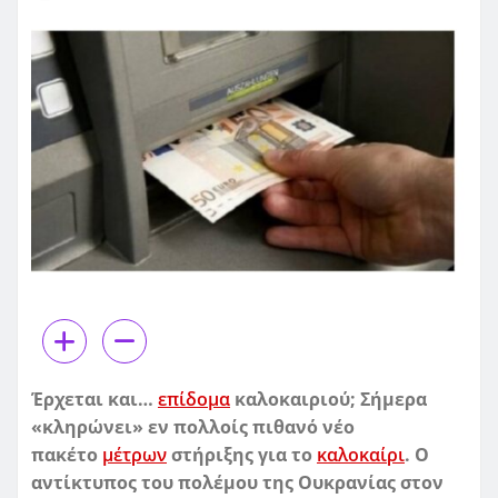
Έρχεται και…
επίδομα
καλοκαιριού; Σήμερα
«κληρώνει» εν πολλοίς πιθανό νέο
πακέτο
μέτρων
στήριξης για το
καλοκαίρι
. Ο
αντίκτυπος του πολέμου της Ουκρανίας στον