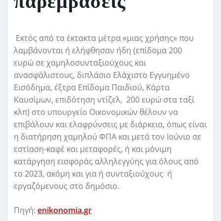
παρεμβάσεις
Εκτός από τα έκτακτα μέτρα «μιας χρήσης» που
λαμβάνονται ή ελήφθησαν ήδη (επίδομα 200
ευρώ σε χαμηλοσυνταξιούχους και
ανασφάλιστους, διπλάσιο Ελάχιστο Εγγυημένο
Εισόδημα, έξτρα Επίδομα Παιδιού, Κάρτα
Καυσίμων, επιδότηση ντίζελ, 200 ευρώ στα ταξί
κλπ) στο υπουργείο Οικονομικών θέλουν να
επιβάλουν και ελαφρύνσεις με διάρκεια, όπως είναι
η διατήρηση χαμηλού ΦΠΑ και μετά τον Ιούνιο σε
εστίαση-καφέ και μεταφορές, ή και μόνιμη
κατάργηση εισφοράς αλληλεγγύης για όλους από
το 2023, ακόμη και για ή συνταξιούχους ή
εργαζόμενους στο δημόσιο.
Πηγή:
enikonomia.gr