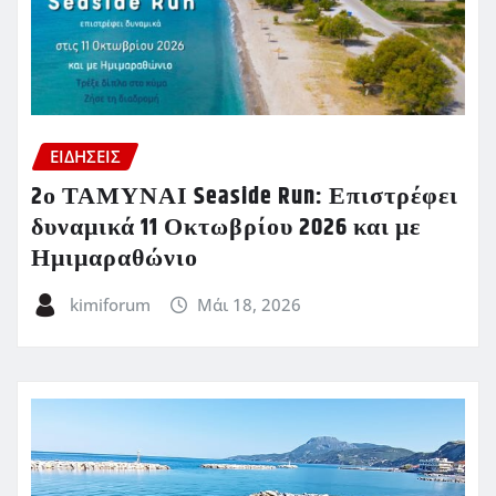
ΕΙΔΗΣΕΙΣ
2ο ΤΑΜΥΝΑΙ Seaside Run: Επιστρέφει
δυναμικά 11 Οκτωβρίου 2026 και με
Ημιμαραθώνιο
kimiforum
Μάι 18, 2026