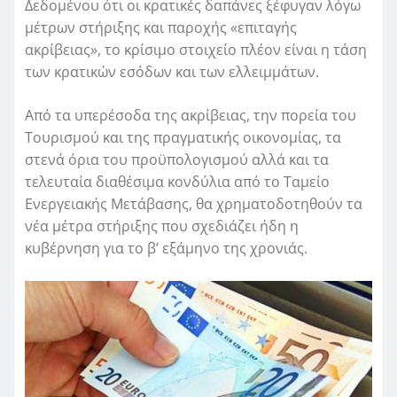
Δεδομένου ότι οι κρατικές δαπάνες ξέφυγαν λόγω
μέτρων στήριξης και παροχής «επιταγής
ακρίβειας», το κρίσιμο στοιχείο πλέον είναι η τάση
των κρατικών εσόδων και των ελλειμμάτων.
Από τα υπερέσοδα της ακρίβειας, την πορεία του
Τουρισμού και της πραγματικής οικονομίας, τα
στενά όρια του προϋπολογισμού αλλά και τα
τελευταία διαθέσιμα κονδύλια από το Ταμείο
Ενεργειακής Μετάβασης, θα χρηματοδοτηθούν τα
νέα μέτρα στήριξης που σχεδιάζει ήδη η
κυβέρνηση για το β’ εξάμηνο της χρονιάς.