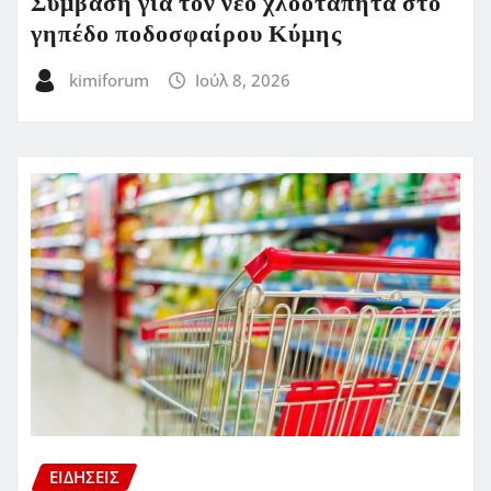
Σύμβαση για τον νέο χλοοτάπητα στο
γηπέδο ποδοσφαίρου Κύμης
kimiforum
Ιούλ 8, 2026
ΕΙΔΗΣΕΙΣ