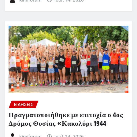
ΕΙΔΗΣΕΙΣ
Πραγματοποιήθηκε με επιτυχία ο 4ος
Δρόμος Θυσίας «Κακολύρι 1944
kimiforum
Ιούλ 14, 2026