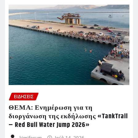
ΕΙΔΗΣΕΙΣ
ΘΕΜΑ: Ενημέρωση για τη
διοργάνωση της εκδήλωσης «TankTrail
– Red Bull Water Jump 2026»
kimiforum
Ιούλ 14, 2026