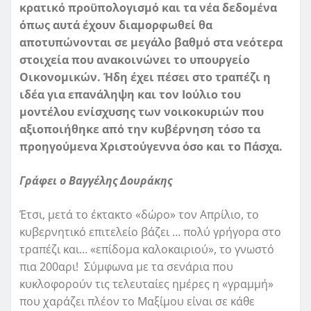
κρατικό προϋπολογισμό και τα νέα δεδομένα
όπως αυτά έχουν διαμορφωθεί θα
αποτυπώνονται σε μεγάλο βαθμό στα νεότερα
στοιχεία που ανακοινώνει το υπουργείο
Οικονομικών. Ήδη έχει πέσει στο τραπέζι η
ιδέα για επανάληψη και τον Ιούλιο του
μοντέλου ενίσχυσης των νοικοκυριών που
αξιοποιήθηκε από την κυβέρνηση τόσο τα
προηγούμενα Χριστούγεννα όσο και το Πάσχα.
Γράφει ο Βαγγέλης Δουράκης
Έτσι, μετά το έκτακτο «δώρο» τον Απρίλιο, το
κυβερνητικό επιτελείο βάζει … πολύ γρήγορα στο
τραπέζι και… «επίδομα καλοκαιριού», το γνωστό
πια 200αρι! Σύμφωνα με τα σενάρια που
κυκλοφορούν τις τελευταίες ημέρες η «γραμμή»
που χαράζει πλέον το Μαξίμου είναι σε κάθε