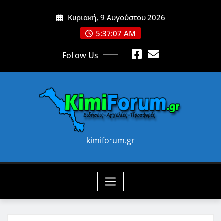
Skip
Κυριακή, 9 Αυγούστου 2026
to
content
5:37:09 AM
Follow Us
kimiforum.gr