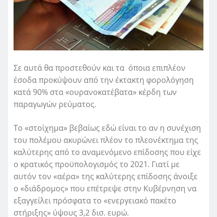
Σε αυτά θα προστεθούν και τα όποια επιπλέον
έσοδα προκύψουν από την έκτακτη φορολόγηση
κατά 90% στα «ουρανοκατέβατα» κέρδη των
παραγωγών ρεύματος.
Το «στοίχημα» βεβαίως εδώ είναι το αν η συνέχιση
του πολέμου ακυρώνει πλέον το πλεονέκτημα της
καλύτερης από το αναμενόμενο επίδοσης που είχε
ο κρατικός προϋπολογισμός το 2021. Γιατί με
αυτόν τον «αέρα» της καλύτερης επίδοσης άνοιξε
ο «διάδρομος» που επέτρεψε στην Κυβέρνηση να
εξαγγείλει πρόσφατα το «ενεργειακό πακέτο
στήριξης» ύψους 3,2 δισ. ευρώ.