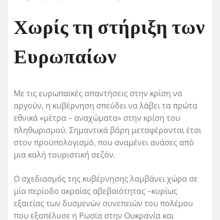
Χωρίς τη στήριξη των
Ευρωπαίων
Με τις ευρωπαϊκές απαντήσεις στην κρίση να
αργούν, η κυβέρνηση σπεύδει να λάβει τα πρώτα
εθνικά «μέτρα – αναχώματα» στην κρίση του
πληθωρισμού. Σημαντικά βάρη μεταφέρονται έτσι
στον προϋπολογισμό, που αναμένει ανάσες από
μια καλή τουριστική σεζόν.
Ο σχεδιασμός της κυβέρνησης λαμβάνει χώρα σε
μία περίοδο ακραίας αβεβαιότητας –κυρίως
εξαιτίας των δυσμενών συνεπειών του πολέμου
που εξαπέλυσε η Ρωσία στην Ουκρανία και