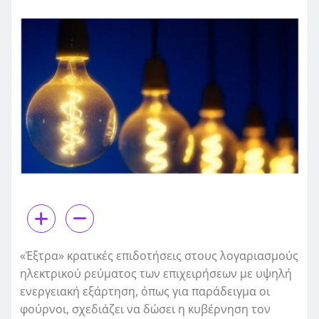
«Έξτρα» κρατικές επιδοτήσεις στους λογαριασμούς
ηλεκτρικού ρεύματος των επιχειρήσεων με υψηλή
ενεργειακή εξάρτηση, όπως για παράδειγμα οι
φούρνοι, σχεδιάζει να δώσει η κυβέρνηση τον