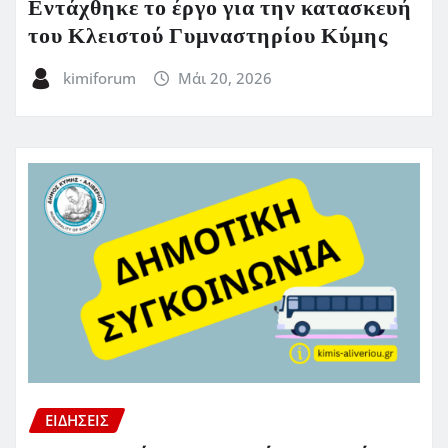
Εντάχθηκε το έργο για την κατασκευή
του Κλειστού Γυμναστηρίου Κύμης
kimiforum
Μάι 20, 2026
ΕΙΔΗΣΕΙΣ