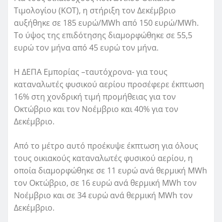
Τιμολογίου (ΚΟΤ), η στήριξη τον Δεκέμβριο
αυξήθηκε σε 185 ευρώ/MWh από 150 ευρώ/MWh.
Το ύψος της επιδότησης διαμορφώθηκε σε 55,5
ευρώ τον μήνα από 45 ευρώ τον μήνα.
Η ΔΕΠΑ Εμπορίας –ταυτόχρονα- για τους
καταναλωτές φυσικού αερίου προσέφερε έκπτωση
16% στη χονδρική τιμή προμήθειας για τον
Οκτώβριο και τον Νοέμβριο και 40% για τον
Δεκέμβριο.
Από το μέτρο αυτό προέκυψε έκπτωση για όλους
τους οικιακούς καταναλωτές φυσικού αερίου, η
οποία διαμορφώθηκε σε 11 ευρώ ανά θερμική MWh
τον Οκτώβριο, σε 16 ευρώ ανά θερμική MWh τον
Νοέμβριο και σε 34 ευρώ ανά θερμική MWh τον
Δεκέμβριο.