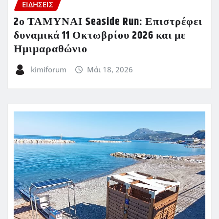
ΕΙΔΗΣΕΙΣ
2ο ΤΑΜΥΝΑΙ Seaside Run: Επιστρέφει
δυναμικά 11 Οκτωβρίου 2026 και με
Ημιμαραθώνιο
kimiforum
Μάι 18, 2026