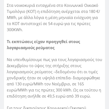
Στα νοικοκυριά ενταγμένα στο Κοινωνικό Οικιακό
Τιμολόγιο (ΚΟΤ) η επιδότηση ανέρχεται στα 180 €/
MWh, με άλλα λόγια η μέση μηνιαία ενίσχυση για
το ΚΟΤ αντιστοιχεί σε 54 ευρώ για τις πρώτες
300KWh.
Τι εκπτώσεις είχαν προηγηθεί στους
λογαριασμούς ρεύματος
Να υπενθυμίσουμε πως για τους λογαριασμούς του
Δεκεμβρίου το ύψος της στήριξης στους
λογαριασμούς ρεύματος –δεδομένου ότι οι τιμές
χονδρικής ήταν σε υψηλά επίπεδα- διαμορφώθηκε
από 130 ευρώ/MWh τον Νοέμβριο, σε 165
ευρώ/MWh για τις πρώτες 300 kWh. Ως εκ τούτου η
επιδότηση ανήλθε σε 49,5 ευρώ από 39 ευρώ.
Για τους δικαιούχους Κοινωνικού Οικιακού