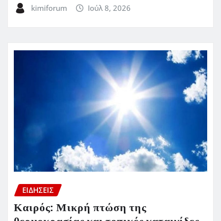
kimiforum
Ιούλ 8, 2026
ΕΙΔΗΣΕΙΣ
Καιρός: Μικρή πτώση της