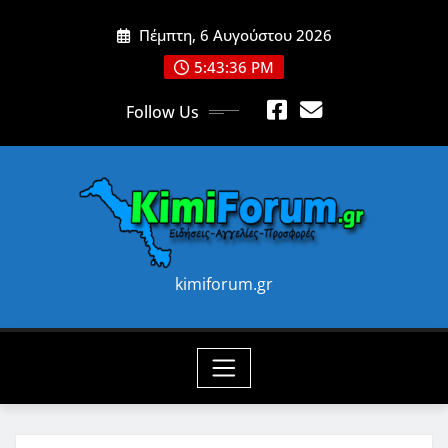
Skip
Πέμπτη, 6 Αυγούστου 2026
to
content
5:43:38 PM
Follow Us
kimiforum.gr