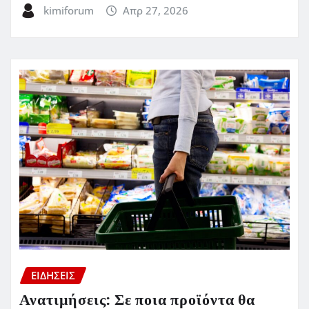
kimiforum
Απρ 27, 2026
ΕΙΔΗΣΕΙΣ
Ανατιμήσεις: Σε ποια προϊόντα θα