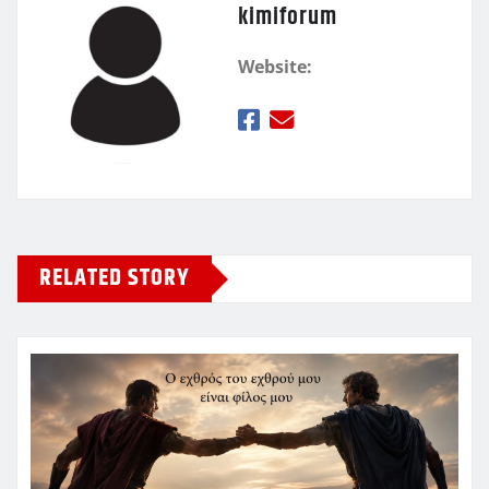
kimiforum
Website:
RELATED STORY