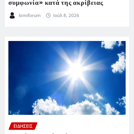
συμφωνία» κατά της ακρίβειας
kimiforum
Ιούλ 8, 2026
ΕΙΔΗΣΕΙΣ