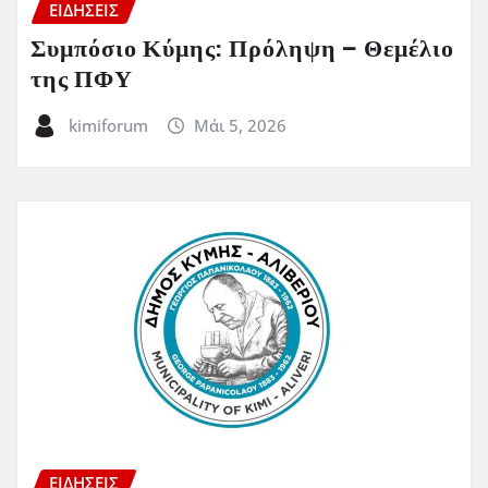
ΕΙΔΗΣΕΙΣ
Συμπόσιο Κύμης: Πρόληψη – Θεμέλιο
της ΠΦΥ
kimiforum
Μάι 5, 2026
ΕΙΔΗΣΕΙΣ