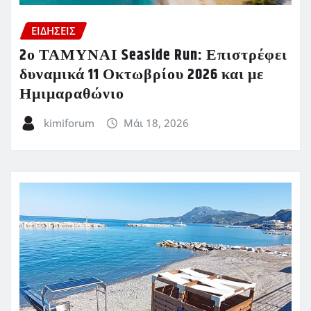
ΕΙΔΗΣΕΙΣ
2ο ΤΑΜΥΝΑΙ Seaside Run: Επιστρέφει
δυναμικά 11 Οκτωβρίου 2026 και με
Ημιμαραθώνιο
kimiforum
Μάι 18, 2026