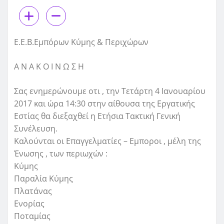
Ε.Ε.Β.Εμπόρων Κύμης & Περιχώρων
Α Ν Α Κ Ο Ι Ν Ω Σ Η
Σας ενημερώνουμε οτι , την Τετάρτη 4 Ιανουαρίου
2017 και ώρα 14:30 στην αίθουσα της Εργατικής
Εστίας θα διεξαχθεί η Ετήσια Τακτική Γενική
Συνέλευση.
Καλούνται οι Επαγγελματίες – Εμποροι , μέλη της
Ένωσης , των περιωχών :
Κύμης
Παραλία Κύμης
Πλατάνας
Ενορίας
Ποταμίας