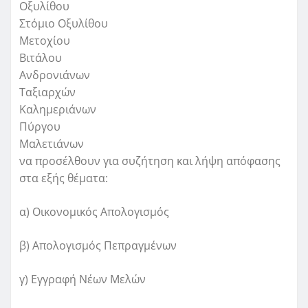
Οξυλίθου
Στόμιο Οξυλίθου
Μετοχίου
Βιτάλου
Ανδρονιάνων
Ταξιαρχών
Καλημεριάνων
Πύργου
Μαλετιάνων
να προσέλθουν για συζήτηση και λήψη απόφασης
στα εξής θέματα:
α) Οικονομικός Απολογισμός
β) Απολογισμός Πεπραγμένων
γ) Εγγραφή Νέων Μελών