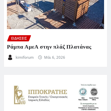
ΕΙΔΗΣΕΙΣ
Ράμπα ΑμεΑ στην πλάζ Πλατάνας
kimiforum
Μάι 6, 2026