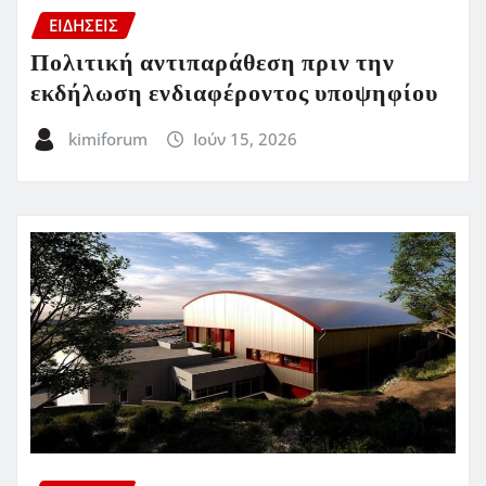
ΕΙΔΗΣΕΙΣ
Πολιτική αντιπαράθεση πριν την
εκδήλωση ενδιαφέροντος υποψηφίου
kimiforum
Ιούν 15, 2026