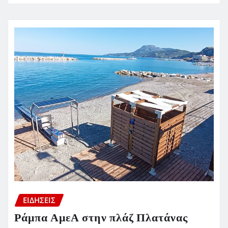
ΕΙΔΗΣΕΙΣ
Ράμπα ΑμεΑ στην πλάζ Πλατάνας