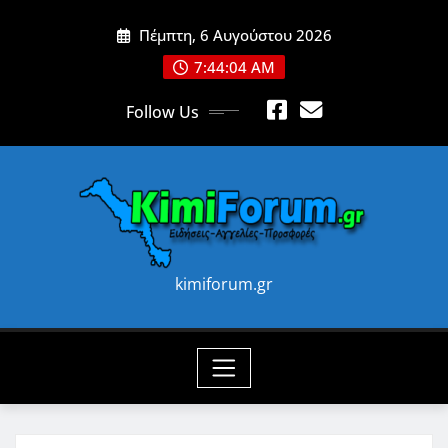
Skip
Πέμπτη, 6 Αυγούστου 2026
to
content
7:44:06 AM
Follow Us
kimiforum.gr