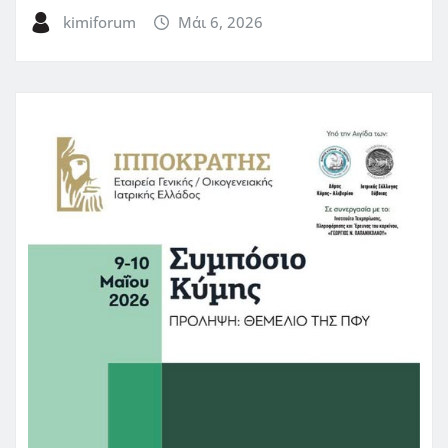
kimiforum
Μάι 6, 2026