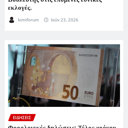
Βουλευτής στις επόμενες εθνικές
εκλογές.
kimiforum
Ιούν 23, 2026
ΕΙΔΗΣΕΙΣ
Φορολογικές δηλώσεις: Τέλος χρόνου