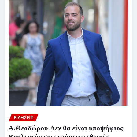
ΕΙΔΗΣΕΙΣ
Α.Θεοδώρου-Δεν θα είναι υποψήφιος