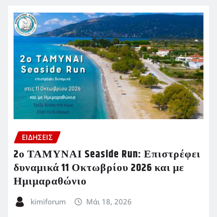
ΕΙΔΗΣΕΙΣ
2ο ΤΑΜΥΝΑΙ Seaside Run: Επιστρέφει
δυναμικά 11 Οκτωβρίου 2026 και με
Ημιμαραθώνιο
kimiforum
Μάι 18, 2026