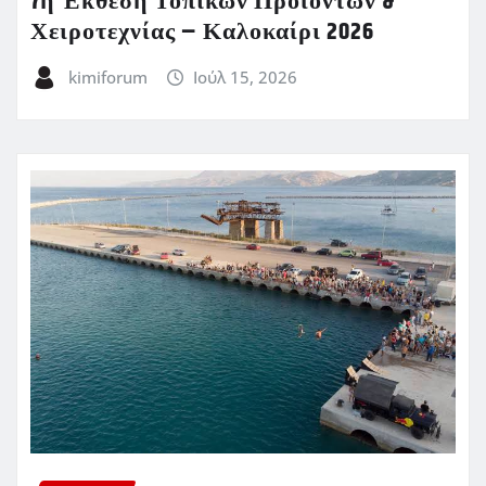
7η Έκθεση Τοπικών Προϊόντων &
Χειροτεχνίας – Καλοκαίρι 2026
kimiforum
Ιούλ 15, 2026