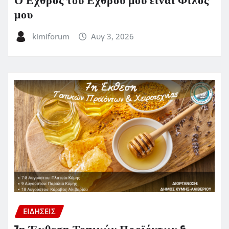
Ο Εχθρός του Εχθρού μου είναι Φίλος
μου
kimiforum
Αυγ 3, 2026
ΕΙΔΗΣΕΙΣ