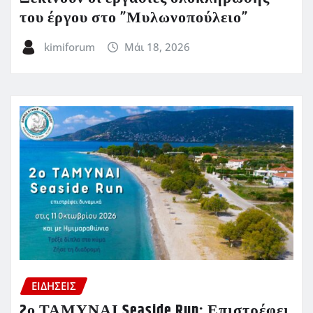
του έργου στο ”Μυλωνοπούλειο”
kimiforum
Μάι 18, 2026
ΕΙΔΗΣΕΙΣ
2ο ΤΑΜΥΝΑΙ Seaside Run: Επιστρέφει