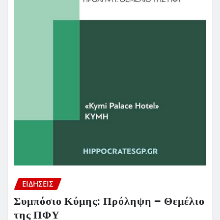
ΕΙΔΗΣΕΙΣ
Συμπόσιο Κύμης: Πρόληψη – Θεμέλιο
της ΠΦΥ