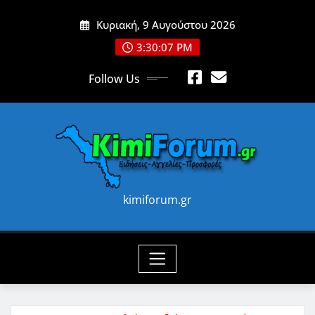
Skip
Κυριακή, 9 Αυγούστου 2026
to
content
3:30:09 PM
Follow Us
kimiforum.gr