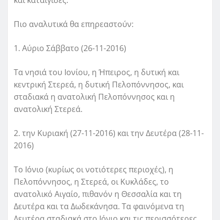
Πιο αναλυτικά θα επηρεαστούν:
1. Αύριο Σάββατο (26-11-2016)
Τα νησιά του Ιονίου, η Ήπειρος, η δυτική και
κεντρική Στερεά, η δυτική Πελοπόννησος, και
σταδιακά η ανατολική Πελοπόννησος και η
ανατολική Στερεά.
2. την Κυριακή (27-11-2016) και την Δευτέρα (28-11-
2016)
Το Ιόνιο (κυρίως οι νοτιότερες περιοχές), η
Πελοπόννησος, η Στερεά, οι Κυκλάδες, το
ανατολικό Αιγαίο, πιθανόν η Θεσσαλία και τη
Δευτέρα και τα Δωδεκάνησα. Τα φαινόμενα τη
Δευτέρα σταδιακά στο Ιόνιο και τις περισσότερες