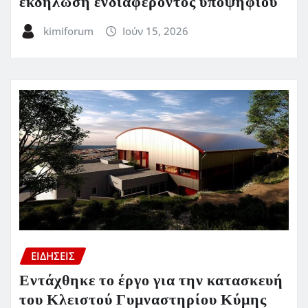
εκδήλωση ενδιαφέροντος υποψηφίου
kimiforum
Ιούν 15, 2026
ΕΙΔΗΣΕΙΣ
Εντάχθηκε το έργο για την κατασκευή
του Κλειστού Γυμναστηρίου Κύμης