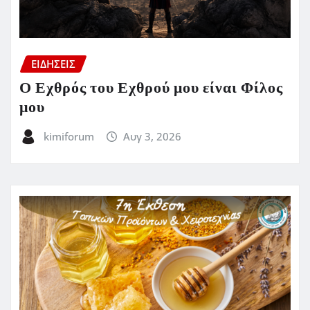
ΕΙΔΗΣΕΙΣ
Ο Εχθρός του Εχθρού μου είναι Φίλος
μου
kimiforum
Αυγ 3, 2026