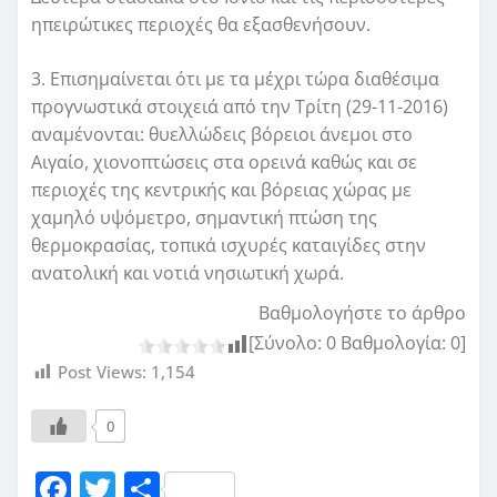
ηπειρώτικες περιοχές θα εξασθενήσουν.
3. Επισημαίνεται ότι με τα μέχρι τώρα διαθέσιμα
προγνωστικά στοιχειά από την Τρίτη (29-11-2016)
αναμένονται: θυελλώδεις βόρειοι άνεμοι στο
Αιγαίο, χιονοπτώσεις στα ορεινά καθώς και σε
περιοχές της κεντρικής και βόρειας χώρας με
χαμηλό υψόμετρο, σημαντική πτώση της
θερμοκρασίας, τοπικά ισχυρές καταιγίδες στην
ανατολική και νοτιά νησιωτική χωρά.
Βαθμολογήστε το άρθρο
[Σύνολο:
0
Βαθμολογία:
0
]
Post Views:
1,154
0
F
T
Μ