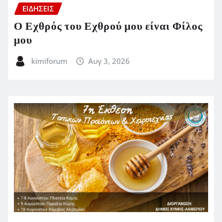
ΕΙΔΗΣΕΙΣ
Ο Εχθρός του Εχθρού μου είναι Φίλος
μου
kimiforum
Αυγ 3, 2026