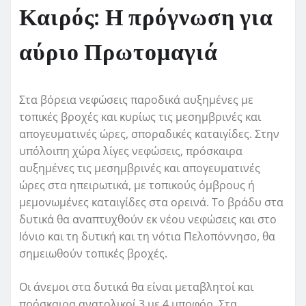
Καιρός: Η πρόγνωση για
αύριο Πρωτομαγιά
Στα βόρεια νεφώσεις παροδικά αυξημένες με
τοπικές βροχές και κυρίως τις μεσημβρινές και
απογευματινές ώρες, σποραδικές καταιγίδες. Στην
υπόλοιπη χώρα λίγες νεφώσεις, πρόσκαιρα
αυξημένες τις μεσημβρινές και απογευματινές
ώρες στα ηπειρωτικά, με τοπικούς όμβρους ή
μεμονωμένες καταιγίδες στα ορεινά. Το βράδυ στα
δυτικά θα αναπτυχθούν εκ νέου νεφώσεις και στο
Ιόνιο και τη δυτική και τη νότια Πελοπόννησο, θα
σημειωθούν τοπικές βροχές.
Οι άνεμοι στα δυτικά θα είναι μεταβλητοί και
πρόσκαιρα ανατολικοί 3 με 4 μποφόρ. Στα