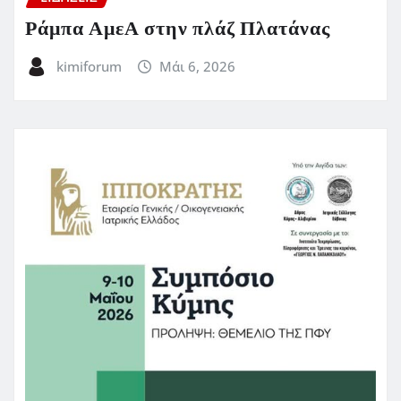
Ράμπα ΑμεΑ στην πλάζ Πλατάνας
kimiforum
Μάι 6, 2026