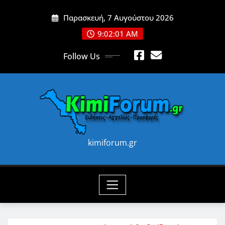
Skip
Παρασκευή, 7 Αυγούστου 2026
to
content
9:02:02 AM
Follow Us
kimiforum.gr