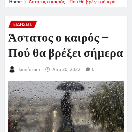
Home
Άστατος ο καιρός – Πού θα βρέξει σήμερα
ΕΙΔΗΣΕΙΣ
Άστατος ο καιρός –
Πού θα βρέξει σήμερα
kimiforum
Απρ 30, 2022
0