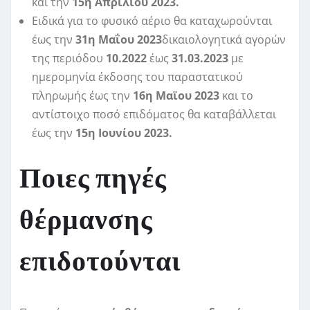
και την
15η Απριλίου 2023.
Ειδικά για το φυσικό αέριο θα καταχωρούνται
έως την
31η Μαΐου 2023
δικαιολογητικά αγορών
της περιόδου
10.2022
έως
31.03.2023
με
ημερομηνία έκδοσης του παραστατικού
πληρωμής έως την
16η Μαϊου 2023
και το
αντίστοιχο ποσό επιδόματος θα καταβάλλεται
έως την
15η Ιουνίου 2023.
Ποιες πηγές
θέρμανσης
επιδοτούνται