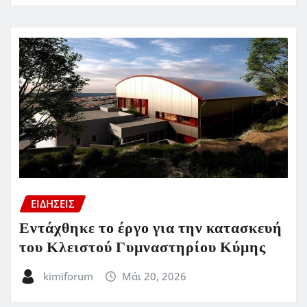
ΕΙΔΗΣΕΙΣ
Εντάχθηκε το έργο για την κατασκευή
του Κλειστού Γυμναστηρίου Κύμης
kimiforum
Μάι 20, 2026