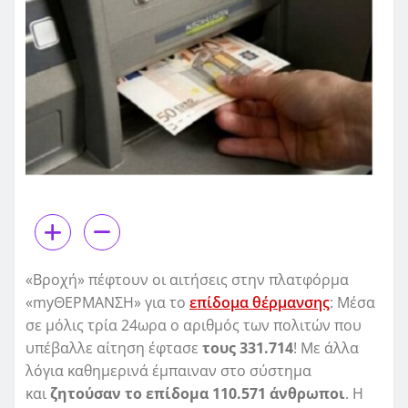
«Βροχή» πέφτουν οι αιτήσεις στην πλατφόρμα
«myΘΕΡΜΑΝΣΗ» για το
επίδομα θέρμανσης
: Μέσα
σε μόλις τρία 24ωρα ο αριθμός των πολιτών που
υπέβαλλε αίτηση έφτασε
τους 331.714
! Με άλλα
λόγια καθημερινά έμπαιναν στο σύστημα
και
ζητούσαν το επίδομα 110.571 άνθρωποι
. Η