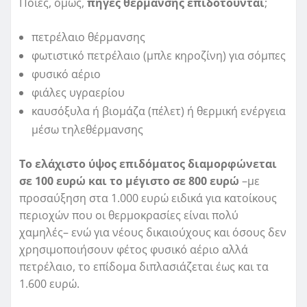
Ποιες, όμως,
πηγές θέρμανσης επιδοτούνται
;
πετρέλαιο θέρμανσης
φωτιστικό πετρέλαιο (μπλε κηροζίνη) για σόμπες
φυσικό αέριο
φιάλες υγραερίου
καυσόξυλα ή βιομάζα (πέλετ) ή θερμική ενέργεια
μέσω τηλεθέρμανσης
Το ελάχιστο ύψος επιδόματος διαμορφώνεται
σε 100 ευρώ και το μέγιστο σε 800 ευρώ
–με
προσαύξηση στα 1.000 ευρώ ειδικά για κατοίκους
περιοχών που οι θερμοκρασίες είναι πολύ
χαμηλές– ενώ για νέους δικαιούχους και όσους δεν
χρησιμοποιήσουν φέτος φυσικό αέριο αλλά
πετρέλαιο, το επίδομα διπλασιάζεται έως και τα
1.600 ευρώ.