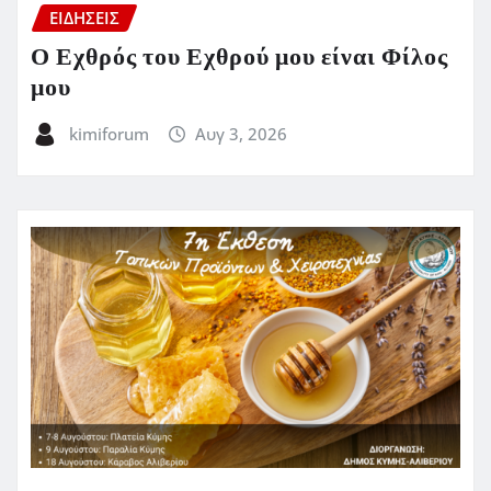
ΕΙΔΗΣΕΙΣ
Ο Εχθρός του Εχθρού μου είναι Φίλος
μου
kimiforum
Αυγ 3, 2026