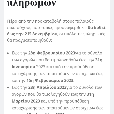
πληρωμών
Πέρα από την προκαταβολή στους παλαιούς
δικαιούχους που –όπως προαναφέρθηκε-
θα δοθεί
η
έως την 21
Δεκεμβρίου
, οι υπόλοιπες πληρωμές
θα πραγματοποιηθούν:
Έως την
28η Φεβρουαρίου 2023
για το σύνολο
των αγορών που θα τιμολογηθούν έως την
31η
Ιανουαρίου
2023 και υπό την προϋπόθεση
καταχώρισης των απαιτούμενων στοιχείων έως
και την
15η Φεβρουαρίου 2023.
Έως την
28η Απριλίου 2023
για το σύνολο των
αγορών που θα τιμολογηθούν έως την
31η
Μαρτίου 2023
και υπό την προϋπόθεση
καταχώρισης των απαιτούμενων στοιχείων έως