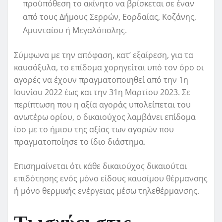
προϋπόθεση το ακίνητο να βρίσκεται σε έναν
από τους Δήμους Σερρών, Εορδαίας, Κοζάνης,
Αμυνταίου ή Μεγαλόπολης.
Σύμφωνα με την απόφαση, κατ’ εξαίρεση, για τα
καυσόξυλα, το επίδομα χορηγείται υπό τον όρο οι
αγορές να έχουν πραγματοποιηθεί από την 1η
Ιουνίου 2022 έως και την 31η Μαρτίου 2023. Σε
περίπτωση που η αξία αγοράς υπολείπεται του
ανωτέρω ορίου, ο δικαιούχος λαμβάνει επίδομα
ίσο με το ήμισυ της αξίας των αγορών που
πραγματοποίησε το ίδιο διάστημα.
Επισημαίνεται ότι κάθε δικαιούχος δικαιούται
επιδότησης ενός μόνο είδους καυσίμου θέρμανσης
ή μόνο θερμικής ενέργειας μέσω τηλεθέρμανσης.