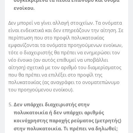
συγκεκριμένα τα πεδία Επώνυμο και όνομα
ενοίκου.
Δεν μπορεί να γίνει αλλαγή στοιχείων. Τα ονόματα
είναι ενδεικτικά και δεν επηρεάζουν την αίτηση. Σε
περίπτωση που στο προφίλ πολυκατοικίας
εμφανίζονται τα ονόματα προηγούμενων ενοίκων,
τότε ο διαχειριστής θα πρέπει να ενημερώσει τον
νέο ένοικο (αν αυτός επιθυμεί να υποβάλλει
αίτηση) σχετικά με τον αριθμό του διαμερίσματος
που θα πρέπει να επιλέξει στο προφίλ της
πολυκατοικίας (ας αναγράφει το ονοματεπώνυμο
του προηγούμενου ενοίκου).
Δεν υπάρχει διαχειριστής στην
πολυκατοικία ή δεν υπάρχει αριθμός
κοινόχρηστης παροχής ρεύματος (μετρητής)
στην πολυκατοικία. Τι πρέπει να δηλωθεί;