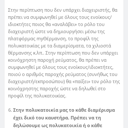
Στην περίπτωση που δεν υπάρχει διαχειριστής, θα
πρέπει να συμφωνηθεί με όλους τους ενοίκους/
ιδιοκτήτες ποιος θα «αναλάβει» το ρόλο του
διαχειριστή ώστε να δημιουργήσει μέσω της
πλατφόρμας myΘέρμανση, το προφίλ της
πολυκατοικίας με τα διαμερίσματα, τα χιλιοστά
θέρμανσης κ.λπ.. Στην περίπτωση που δεν υπάρχει
κοινόχρηστη παροχή ρεύματος, θα πρέπει να
συμφωνηθεί με όλους τους ενοίκους/ιδιοκτήτες,
ποιού ο αριθμός παροχής ρεύματος (συνήθως του
διαχειριστή/εκπροσώπου) θα «παίξει» τον ρόλο της
κοινόχρηστης παροχής ώστε να δηλωθεί στο
προφίλ της πολυκατοικίας.
Στην πολυκατοικία μας το κάθε διαμέρισμα
έχει δικό του καυστήρα. Πρέπει να τη
δηλώσουμε ως πολυκατοικία ή ο κάθε